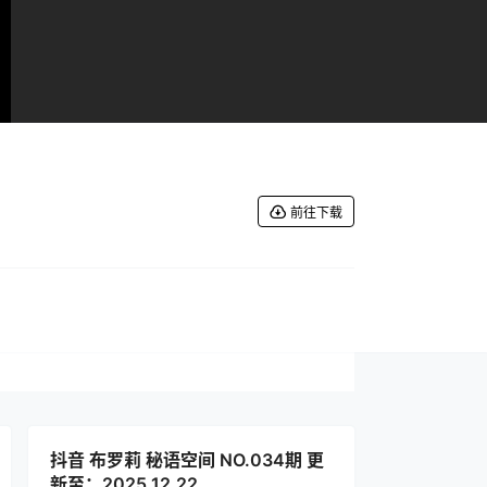
前往下载
抖音 布罗莉 秘语空间 NO.034期 更
新至：2025.12.22