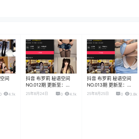
语空间
抖音 布罗莉 秘语空间
抖音 布罗莉 秘语空间
NO.012期 更新至：
NO.013期 更新至：
2025.8.13
2025.7.28
25年8月24日
25年8月25日
0
4.1k
0
4.1k
0
3.8k