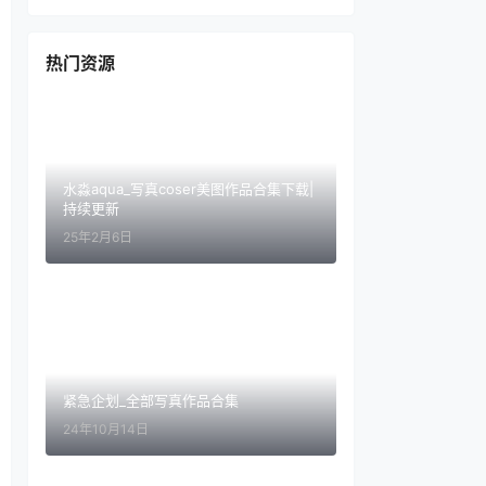
热门资源
水淼aqua_写真coser美图作品合集下载|
持续更新
25年2月6日
紧急企划_全部写真作品合集
24年10月14日