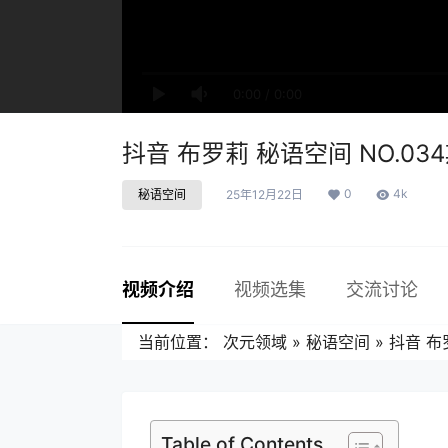
0:00
/
0:00
抖音 布罗莉 秘语空间 NO.034期
0
4k
秘语空间
25年12月22日
视频介绍
视频选集
交流讨论
当前位置：
次元领域
»
秘语空间
»
抖音 布罗
Table of Contents