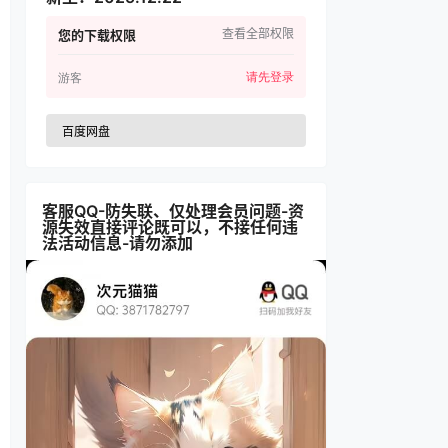
查看全部权限
您的下载权限
请先登录
游客
百度网盘
客服QQ-防失联、仅处理会员问题-资
源失效直接评论既可以，不接任何违
法活动信息-请勿添加