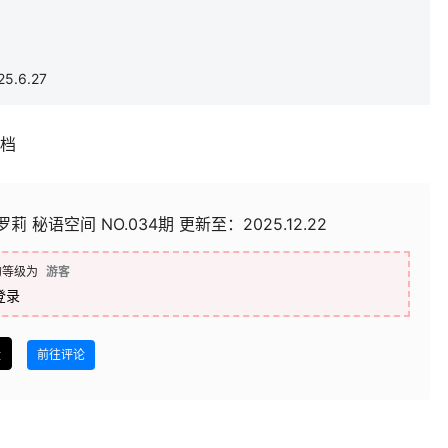
.6.27
补档
莉 秘语空间 NO.034期 更新至：2025.12.22
的等级为
游客
登录
盘
前往评论