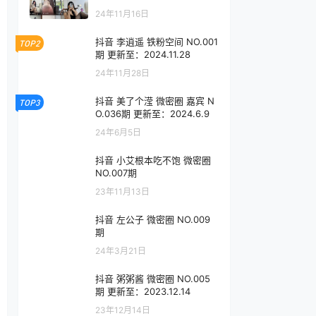
24年11月16日
抖音 李逍遥 铁粉空间 NO.001
TOP2
期 更新至：2024.11.28
24年11月28日
抖音 美了个滢 微密圈 嘉宾 N
TOP3
O.036期 更新至：2024.6.9
24年6月5日
抖音 小艾根本吃不饱 微密圈
NO.007期
23年11月13日
抖音 左公子 微密圈 NO.009
期
24年3月21日
抖音 粥粥酱 微密圈 NO.005
期 更新至：2023.12.14
23年12月14日