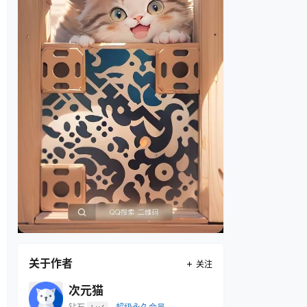
关于作者
关注
次元猫