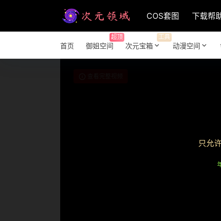
COS套图
下载帮
超顶
工具
首页
御姐空间
次元宝箱
动漫空间
查看完整视频
只允