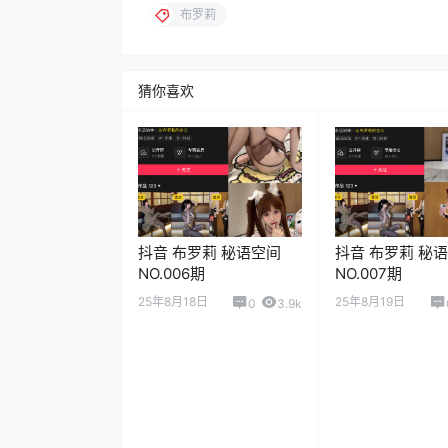
布罗莉
猜你喜欢
抖音 布罗莉 秘语空间
抖音 布罗莉 秘
NO.006期
NO.007期
25年8月18日
25年8月19日
0
3.9k