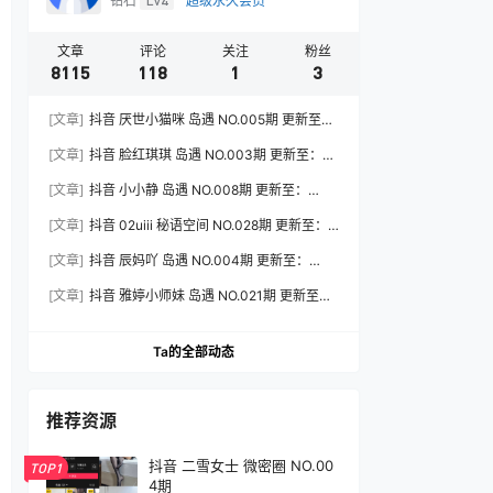
钻石
Lv4
超级永久会员
文章
评论
关注
粉丝
8115
118
1
3
[文章]
抖音 厌世小猫咪 岛遇 NO.005期 更新至：
2026.7.31
[文章]
抖音 脸红琪琪 岛遇 NO.003期 更新至：
2026.8.3
[文章]
抖音 小小静 岛遇 NO.008期 更新至：
2026.8.3
[文章]
抖音 02uiii 秘语空间 NO.028期 更新至：
2026.8.3
[文章]
抖音 辰妈吖 岛遇 NO.004期 更新至：
2026.8.3
[文章]
抖音 雅婷小师妹 岛遇 NO.021期 更新至：
2026.8.3
Ta的全部动态
推荐资源
抖音 二雪女士 微密圈 NO.00
TOP1
4期