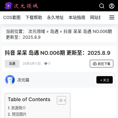
COS套图
下载帮助
永久地址
本站指南
网站首页
当前位置：
次元领域
»
岛遇
»
抖音 呆呆 岛遇 NO.006期
更新至：2025.8.9
抖音 呆呆 岛遇 NO.006期 更新至：2025.8.9
0
岛遇
25年5月11日
前往下载
次元猫
关注
Table of Contents
资源简介
预览图片