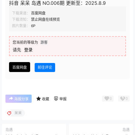
抖音 呆呆 岛遇 NO.006期 更新至：2025.8.9
下载渠道：
百度网盘
下载须知：
禁止网盘在线预览
图片数量：
6P
您当前的等级为
游客
请先
登录
百度网盘
前往评论
0
0
海报分享
收藏
举报
呆呆
岛遇
岛遇