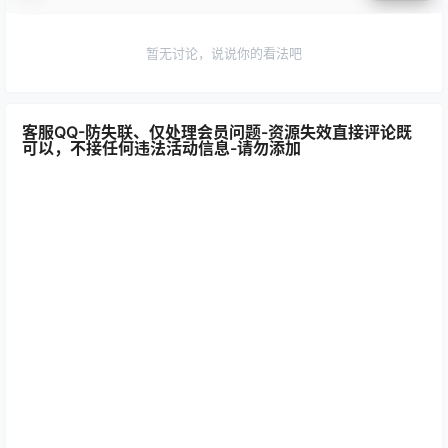
暂无讨论，说说你的看法吧
客服QQ-防失联、仅处理会员问题-资源失效直接评论既
可以，不接任何违法活动信息-请勿添加