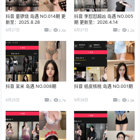
抖音 童锣烧 岛遇 NO.014期 更
抖音 李怼怼超凶 岛遇 NO.005
新至：2025.8.28
期 更新至：2026.4.14
6月27日
6月27日
0
3.4k
0
3.2k
抖音 呆米 岛遇 NO.008期
抖音 纸皮核桃 岛遇 NO.001期
6月25日
6月26日
0
3.7k
0
3.9k