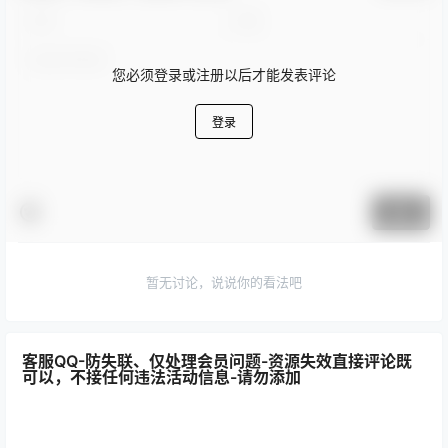
您必须登录或注册以后才能发表评论
登录
提交
暂无讨论，说说你的看法吧
客服QQ-防失联、仅处理会员问题-资源失效直接评论既
可以，不接任何违法活动信息-请勿添加