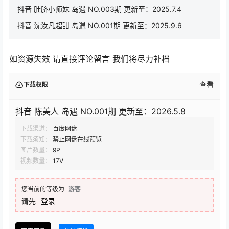
抖音 肚脐小师妹 岛遇 NO.003期 更新至：2025.7.4
抖音 沈汝凡超甜 岛遇 NO.001期 更新至：2025.9.6
如资源失效 请直接评论留言 我们将尽力补档
查看
下载权限
抖音 陈美人 岛遇 NO.001期 更新至：2026.5.8
下载渠道：
百度网盘
下载须知：
禁止网盘在线预览
图片数量：
9P
视频数量：
17V
您当前的等级为
游客
请先
登录