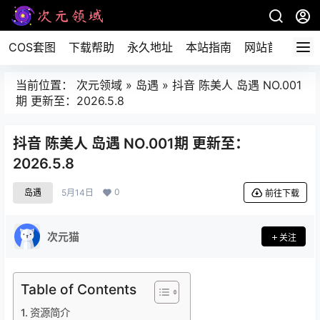
COS套图
下载帮助
永久地址
本站指南
网站首页
当前位置：
次元领域
»
岛遇
»
抖音 陈美人 岛遇 NO.001
期 更新至：2026.5.8
抖音 陈美人 岛遇 NO.001期 更新至：
2026.5.8
0
岛遇
5月14日
前往下载
次元猫
关注
Table of Contents
资源简介