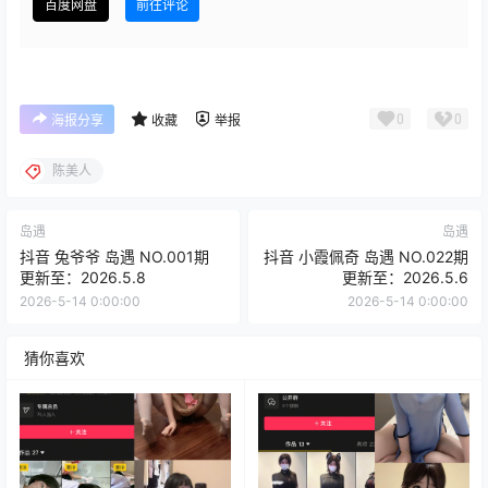
百度网盘
前往评论
0
0
海报分享
收藏
举报
陈美人
岛遇
岛遇
抖音 兔爷爷 岛遇 NO.001期
抖音 小霞佩奇 岛遇 NO.022期
更新至：2026.5.8
更新至：2026.5.6
2026-5-14 0:00:00
2026-5-14 0:00:00
猜你喜欢