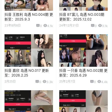
抖音 王胜利 岛遇 NO.004期 更
抖音 BT富儿 岛遇 NO.003期
新至：2025.9.3
更新至：2025.12.02
23年8月8日
24年12月31日
0
4.1k
0
3.1k
抖音 嘉欣 岛遇 NO.017 更新
抖音 一只香 岛遇 NO.002期 更
至：2026.2.25
新至：2025.6.29
2月25日
25年2月7日
0
3.3k
0
4.4k