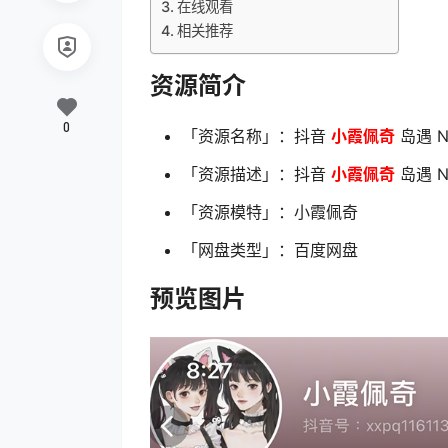
在线观看
相关推荐
资源简介
0
「资源名称」：抖音
小霞佩奇
岛遇 N
「资源描述」：抖音
小霞佩奇
岛遇 N
「资源模特」：小霞佩奇
「网盘类型」：百度网盘
预览图片