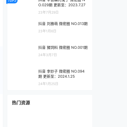
TOP3
O.029期 更新至：2023.7.27
23年7月29日
抖音 刘雅萌 微密圈 NO.013期
23年1月6日
抖音 猪饲料 微密圈 NO.001期
24年3月7日
抖音 李妙子 微密圈 NO.094
期 更新至：2024.1.25
24年1月25日
热门资源