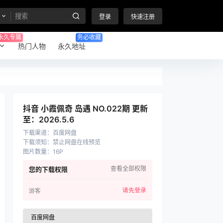
登录
快速注册
永久专属
务必收藏
热门人物
永久地址
抖音 小霞佩奇 岛遇 NO.022期 更新
至：2026.5.6
下载渠道
：
百度网盘
下载须知
：
禁止网盘在线预览
图片数量
：
16P
查看全部权限
您的下载权限
请先登录
游客
百度网盘