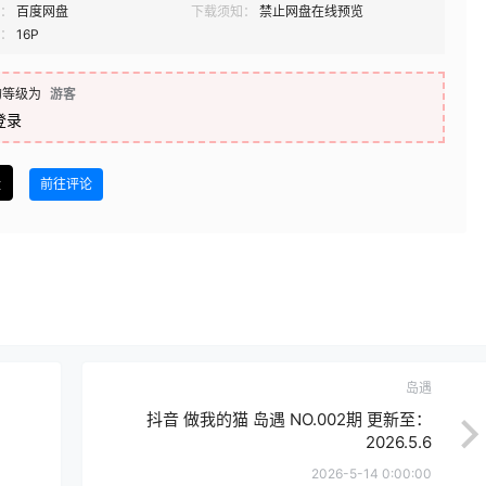
：
百度网盘
下载须知：
禁止网盘在线预览
：
16P
的等级为
游客
登录
盘
前往评论
岛遇
抖音 做我的猫 岛遇 NO.002期 更新至：
2026.5.6
2026-5-14 0:00:00