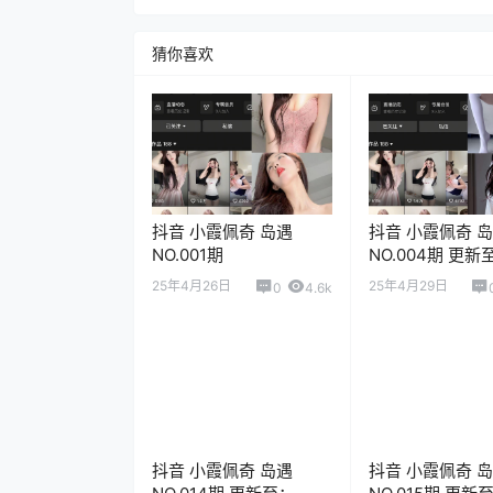
猜你喜欢
抖音 小霞佩奇 岛遇
抖音 小霞佩奇 
NO.001期
NO.004期 更新
2025.6.9
25年4月26日
25年4月29日
0
4.6k
抖音 小霞佩奇 岛遇
抖音 小霞佩奇 