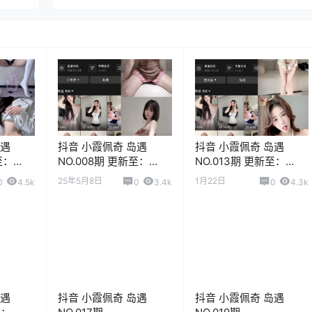
岛遇
抖音 小霞佩奇 岛遇
抖音 小霞佩奇 岛遇
至：
NO.008期 更新至：
NO.013期 更新至：
2025.7.21
2026.1.22
25年5月8日
1月22日
0
4.5k
0
3.4k
0
4.3k
岛遇
抖音 小霞佩奇 岛遇
抖音 小霞佩奇 岛遇