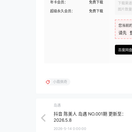
年卡会员：
免费下载
下载渠道
图片数量
超级永久会员：
免费下载
您当前
请先
百度网
小霞佩奇
岛遇
抖音 陈美人 岛遇 NO.001期 更新至：
2026.5.8
2026-5-14 0:00:00