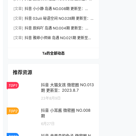
2026.8.3
[文章]
抖音 小小静 岛遇 NO.008期 更新至：
2026.8.3
[文章]
抖音 02uiii 秘语空间 NO.028期 更新至：
2026.8.3
[文章]
抖音 辰妈吖 岛遇 NO.004期 更新至：
2026.8.3
[文章]
抖音 雅婷小师妹 岛遇 NO.021期 更新至：
2026.8.3
Ta的全部动态
推荐资源
抖音 大猫女孩 微密圈 NO.013
TOP1
期 更新至：2023.8.7
23年8月9日
抖音 小耳酱 微密圈 NO.008
TOP2
期
6月27日
抖音 辛普森的兔子 微密圈 N