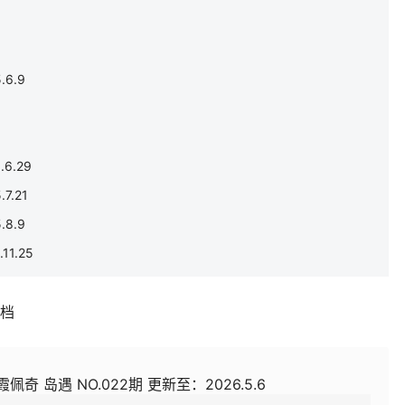
6.9
6.29
7.21
8.9
1.25
补档
佩奇 岛遇 NO.022期 更新至：2026.5.6