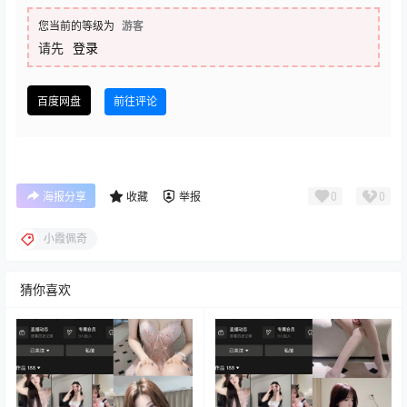
您当前的等级为
游客
请先
登录
百度网盘
前往评论
0
0
海报分享
收藏
举报
小霞佩奇
猜你喜欢