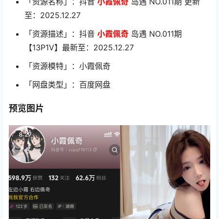
「资源名称」：抖音
小霞佩奇
岛遇 NO.011期 更新
至：2025.12.27
「资源描述」：抖音
小霞佩奇
岛遇 NO.011期
【13P1V】最新至：2025.12.27
「资源模特」：小霞佩奇
「网盘类型」：百度网盘
预览图片