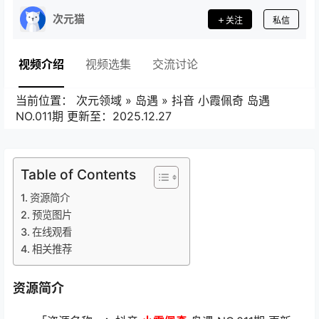
次元猫
关注
私信
视频介绍
视频选集
交流讨论
当前位置：
次元领域
»
岛遇
»
抖音 小霞佩奇 岛遇
NO.011期 更新至：2025.12.27
Table of Contents
资源简介
预览图片
在线观看
相关推荐
资源简介