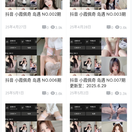
抖音 小霞佩奇 岛遇 NO.002期
抖音 小霞佩奇 岛遇 NO.003期
25年4月27日
25年4月28日
0
3.9k
0
3.6k
抖音 小霞佩奇 岛遇 NO.006期
抖音 小霞佩奇 岛遇 NO.007期
更新至：2025.6.29
25年5月1日
25年5月2日
0
3.6k
0
3.3k