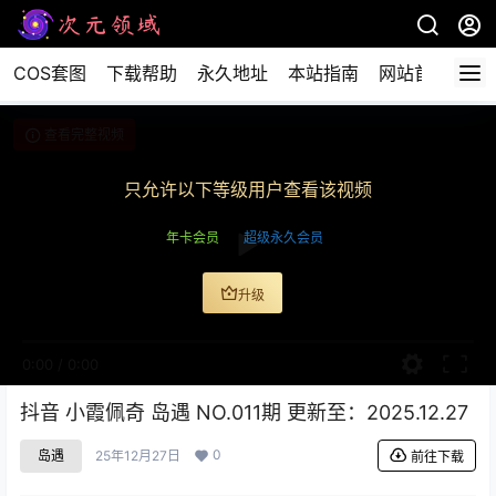
COS套图
下载帮助
永久地址
本站指南
网站首页
查看完整视频
只允许以下等级用户查看该视频
年卡会员
超级永久会员
升级
0:00
/
0:00
抖音 小霞佩奇 岛遇 NO.011期 更新至：2025.12.27
0
岛遇
25年12月27日
前往下载