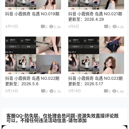
抖音 小霞佩奇 岛遇 NO.019期
抖音 小霞佩奇 岛遇 NO.021期
更新至：2026.4.29
4月15日
5月6日
0
3.3k
0
4.2k
抖音 小霞佩奇 岛遇 NO.022期
抖音 小霞佩奇 岛遇 NO.023期
更新至：2026.5.6
更新至：2026.5.17
5月14日
5月18日
0
3.7k
0
4.4k
客服QQ-防失联、仅处理会员问题-资源失效直接评论既
可以，不接任何违法活动信息-请勿添加