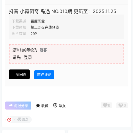
抖音 小霞佩奇 岛遇 NO.010期 更新至：2025.11.25
下载渠道：
百度网盘
下载须知：
禁止网盘在线预览
图片数量：
29P
您当前的等级为
游客
请先
登录
百度网盘
前往评论
0
0
海报分享
收藏
举报
小霞佩奇