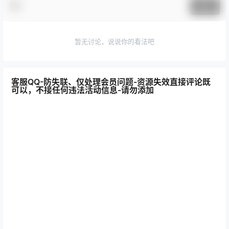
提交
暂无讨论，说说你的看法吧
客服QQ-防失联、仅处理会员问题-资源失效直接评论既
可以，不接任何违法活动信息-请勿添加