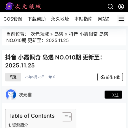
COS套图
下载帮助
永久地址
本站指南
网站首页
当前位置：
次元领域
»
岛遇
»
抖音 小霞佩奇 岛遇
NO.010期 更新至：2025.11.25
抖音 小霞佩奇 岛遇 NO.010期 更新至：
2025.11.25
0
岛遇
25年5月26日
前往下载
次元猫
关注
Table of Contents
资源简介