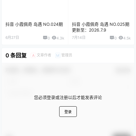
抖音 小霞佩奇 岛遇 NO.024期
抖音 小霞佩奇 岛遇 NO.025期
更新至：2026.7.9
6月27日
7月14日
0
4.3k
0
4.5k
0 条回复
文章作者
管理员
A
M
欢迎您，新朋友，感谢参与互动！
确认修改
您必须登录或注册以后才能发表评论
登录