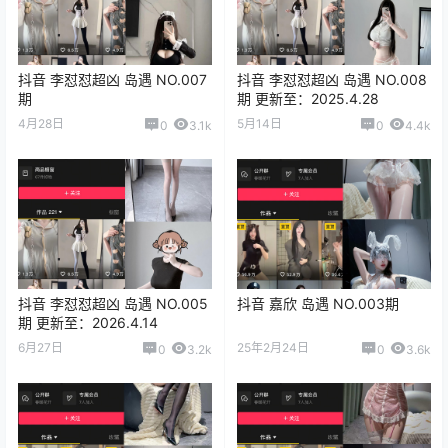
抖音 李怼怼超凶 岛遇 NO.007
抖音 李怼怼超凶 岛遇 NO.008
期
期 更新至：2025.4.28
4月28日
5月14日
0
3.1k
0
4.4k
抖音 李怼怼超凶 岛遇 NO.005
抖音 嘉欣 岛遇 NO.003期
期 更新至：2026.4.14
6月27日
25年2月24日
0
3.2k
0
3.6k