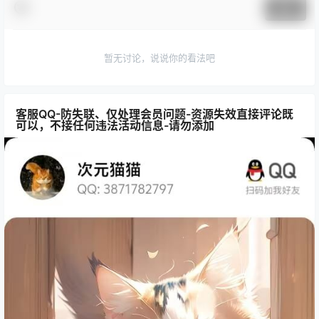
提交
暂无讨论，说说你的看法吧
客服QQ-防失联、仅处理会员问题-资源失效直接评论既
可以，不接任何违法活动信息-请勿添加