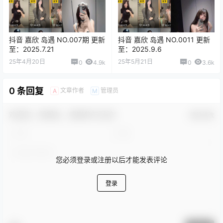
抖音 嘉欣 岛遇 NO.007期 更新
抖音 嘉欣 岛遇 NO.0011 更新
至：2025.7.21
至：2025.9.6
25年4月20日
25年5月21日
0
4.9k
0
3.6k
0 条回复
文章作者
管理员
A
M
欢迎您，新朋友，感谢参与互动！
确认修改
您必须登录或注册以后才能发表评论
登录