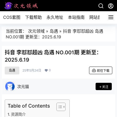
COS套图
下载帮助
永久地址
本站指南
网站首页
当前位置：
次元领域
»
岛遇
»
抖音 李怼怼超凶 岛遇
NO.001期 更新至：2025.6.19
抖音 李怼怼超凶 岛遇 NO.001期 更新至：
2025.6.19
0
岛遇
25年5月24日
前往下载
次元猫
关注
Table of Contents
资源简介