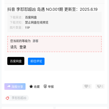
抖音 李怼怼超凶 岛遇 NO.001期 更新至：2025.6.19
下载渠道：
百度网盘
下载须知：
禁止网盘在线预览
图片数量：
11P
您当前的等级为
游客
请先
登录
百度网盘
前往评论
0
0
海报分享
收藏
举报
李怼怼超凶