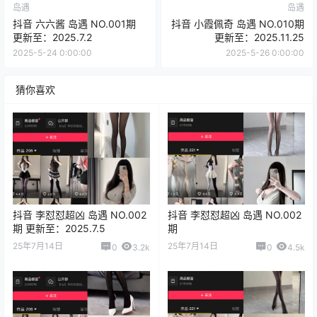
岛遇
岛遇
抖音 六六酱 岛遇 NO.001期
抖音 小霞佩奇 岛遇 NO.010期
更新至：2025.7.2
更新至：2025.11.25
2025-5-24 0:00:00
2025-5-26 0:00:00
猜你喜欢
抖音 李怼怼超凶 岛遇 NO.002
抖音 李怼怼超凶 岛遇 NO.002
期 更新至：2025.7.5
期
25年7月14日
25年7月14日
0
3.2k
0
4.5k