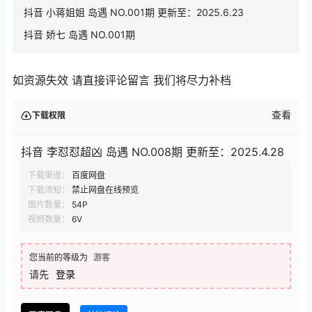
抖音 小蒋姐姐 岛遇 NO.001期 更新至：2025.6.23
抖音 娇七 岛遇 NO.001期
如资源失效 请直接评论留言 我们将尽力补档
查看
下载权限
抖音 李怼怼超凶 岛遇 NO.008期 更新至：2025.4.28
下载渠道：
百度网盘
下载须知：
禁止网盘在线预览
图片数量：
54P
视频数量：
6V
您当前的等级为
游客
请先
登录