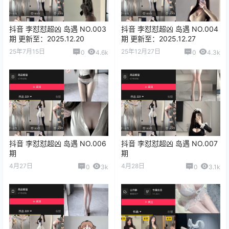
抖音 李怼怼超凶 岛遇 NO.003
抖音 李怼怼超凶 岛遇 NO.004
期 更新至：2025.12.20
期 更新至：2025.12.27
25年7月15日
25年12月27日
0
4.6k
0
4.3k
抖音 李怼怼超凶 岛遇 NO.006
抖音 李怼怼超凶 岛遇 NO.007
期
期
4月27日
4月28日
0
3k
0
3.1k