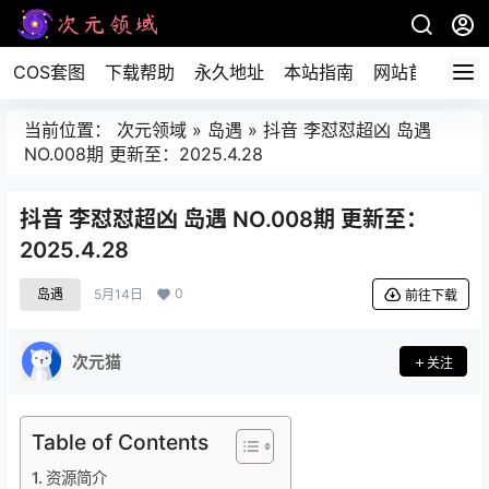
COS套图
下载帮助
永久地址
本站指南
网站首页
当前位置：
次元领域
»
岛遇
»
抖音 李怼怼超凶 岛遇
NO.008期 更新至：2025.4.28
抖音 李怼怼超凶 岛遇 NO.008期 更新至：
2025.4.28
0
岛遇
5月14日
前往下载
次元猫
关注
Table of Contents
资源简介