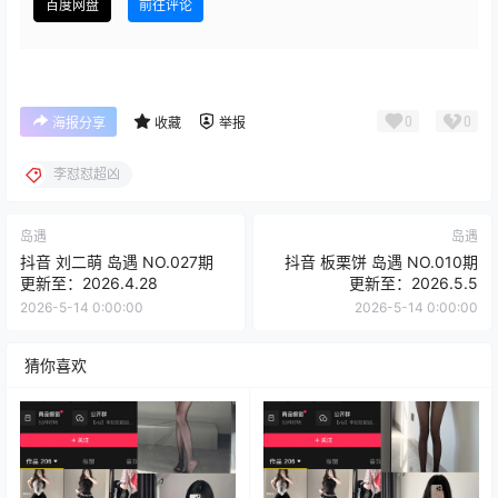
百度网盘
前往评论
0
0
海报分享
收藏
举报
李怼怼超凶
岛遇
岛遇
抖音 刘二萌 岛遇 NO.027期
抖音 板栗饼 岛遇 NO.010期
更新至：2026.4.28
更新至：2026.5.5
2026-5-14 0:00:00
2026-5-14 0:00:00
猜你喜欢