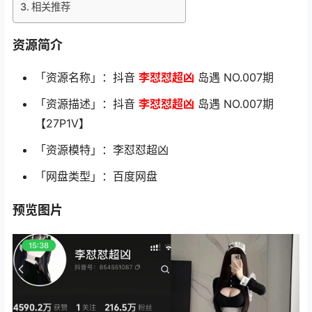
相关推荐
资源简介
「资源名称」：抖音
李怼怼超凶
岛遇 NO.007期
「资源描述」：抖音
李怼怼超凶
岛遇 NO.007期
【27P1V】
「资源模特」：李怼怼超凶
「网盘类型」：百度网盘
预览图片