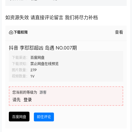
如资源失效 请直接评论留言 我们将尽力补档
查看
下载权限
抖音 李怼怼超凶 岛遇 NO.007期
下载渠道：
百度网盘
下载须知：
禁止网盘在线预览
图片数量：
27P
视频数量：
1V
您当前的等级为
游客
请先
登录
百度网盘
前往评论