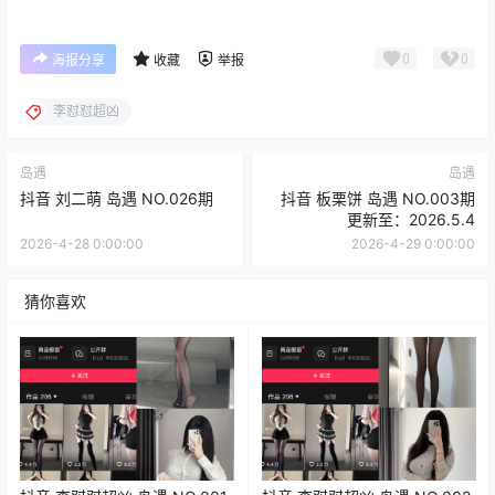
0
0
海报分享
收藏
举报
李怼怼超凶
岛遇
岛遇
抖音 刘二萌 岛遇 NO.026期
抖音 板栗饼 岛遇 NO.003期
更新至：2026.5.4
2026-4-28 0:00:00
2026-4-29 0:00:00
猜你喜欢