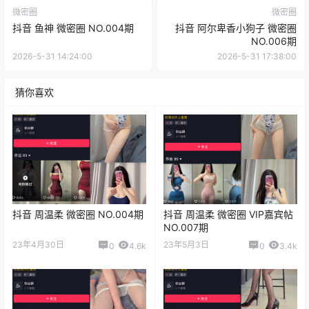
微密圈
微密圈
抖音 鱼神 微密圈 NO.004期
抖音 阿尔卑香小狗子 微密圈
NO.006期
2026-5-31 14:24:00
2026-5-31 17:38:00
猜你喜欢
抖音 周温柔 微密圈 NO.004期
抖音 周温柔 微密圈 VIP嘉宾帖
NO.007期
23年4月30日
23年5月3日
0
4.6k
0
3.4k