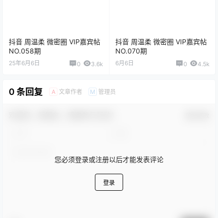
抖音 周温柔 微密圈 VIP嘉宾帖
抖音 周温柔 微密圈 VIP嘉宾帖
NO.058期
NO.070期
25年6月6日
6月6日
0
3.6k
0
4.5k
0 条回复
文章作者
管理员
A
M
欢迎您，新朋友，感谢参与互动！
确认修改
您必须登录或注册以后才能发表评论
登录