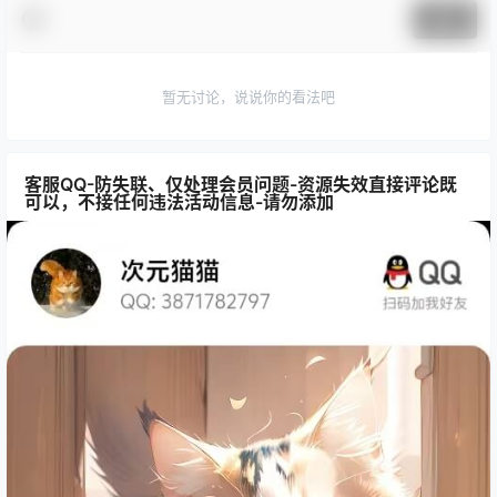
提交
暂无讨论，说说你的看法吧
客服QQ-防失联、仅处理会员问题-资源失效直接评论既
可以，不接任何违法活动信息-请勿添加