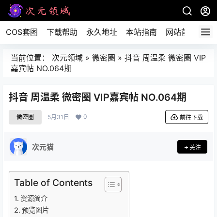
COS套图
下载帮助
永久地址
本站指南
网站首页
当前位置：
次元领域
»
微密圈
»
抖音 周温柔 微密圈 VIP
嘉宾帖 NO.064期
抖音 周温柔 微密圈 VIP嘉宾帖 NO.064期
0
微密圈
5月31日
前往下载
次元猫
关注
Table of Contents
资源简介
预览图片