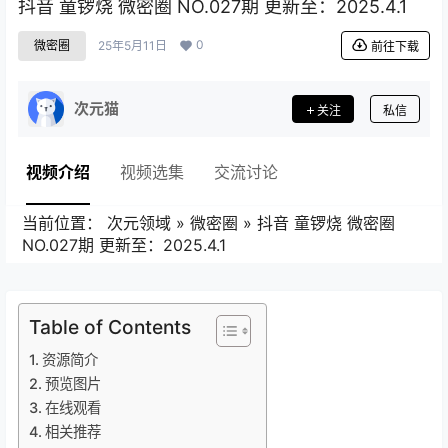
抖音 童锣烧 微密圈 NO.027期 更新至：2025.4.1
0
微密圈
25年5月11日
前往下载
次元猫
关注
私信
视频介绍
视频选集
交流讨论
当前位置：
次元领域
»
微密圈
»
抖音 童锣烧 微密圈
NO.027期 更新至：2025.4.1
Table of Contents
资源简介
预览图片
在线观看
相关推荐