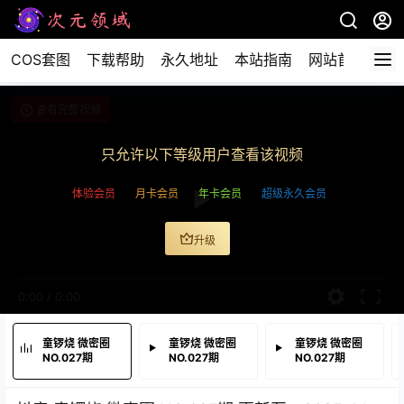
COS套图
下载帮助
永久地址
本站指南
网站首页
查看完整视频
只允许以下等级用户查看该视频
体验会员
月卡会员
年卡会员
超级永久会员
升级
0:00
/
0:00
童锣烧 微密圈
童锣烧 微密圈
童锣烧 微密圈
NO.027期
NO.027期
NO.027期