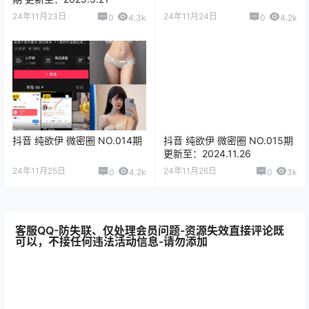
24年11月23日
24年11月24日
0
4.3k
0
4.2k
抖音 纯欲伊 微密圈 NO.014期
抖音 纯欲伊 微密圈 NO.015期
更新至：2024.11.26
24年11月25日
24年11月26日
0
4.2k
0
3k
客服QQ-防失联、仅处理会员问题-资源失效直接评论既
可以，不接任何违法活动信息-请勿添加