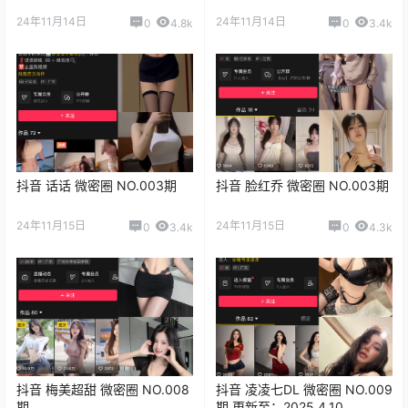
24年11月14日
24年11月14日
0
4.8k
0
3.4k
抖音 话话 微密圈 NO.003期
抖音 脸红乔 微密圈 NO.003期
24年11月15日
24年11月15日
0
3.4k
0
4.3k
抖音 梅美超甜 微密圈 NO.008
抖音 凌凌七DL 微密圈 NO.009
期
期 更新至：2025.4.10