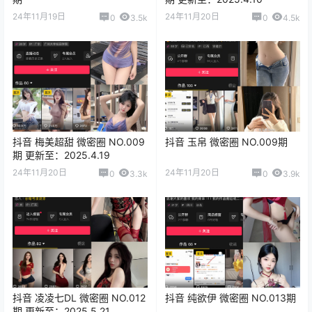
24年11月19日
24年11月20日
0
3.5k
0
4.5k
抖音 梅美超甜 微密圈 NO.009
抖音 玉帛 微密圈 NO.009期
期 更新至：2025.4.19
24年11月20日
24年11月20日
0
3.3k
0
3.9k
抖音 凌凌七DL 微密圈 NO.012
抖音 纯欲伊 微密圈 NO.013期
期 更新至：2025.5.21