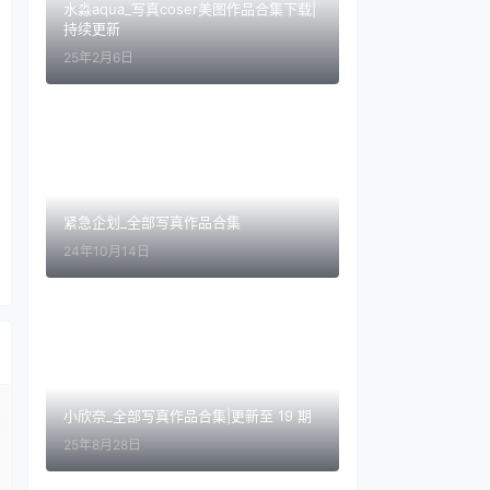
水淼aqua_写真coser美图作品合集下载|
持续更新
25年2月6日
紧急企划_全部写真作品合集
24年10月14日
小欣奈_全部写真作品合集|更新至 19 期
25年8月28日