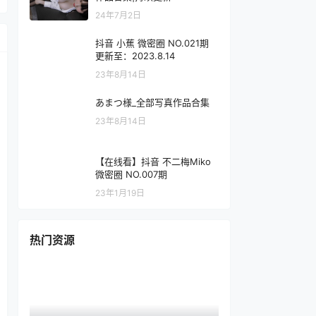
24年7月2日
抖音 小蕉 微密圈 NO.021期
更新至：2023.8.14
23年8月14日
あまつ様_全部写真作品合集
23年8月14日
【在线看】抖音 不二梅Miko
微密圈 NO.007期
23年1月19日
热门资源