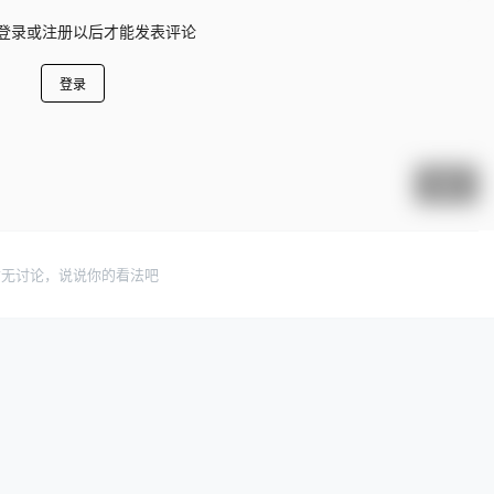
登录或注册以后才能发表评论
登录
提交
暂无讨论，说说你的看法吧