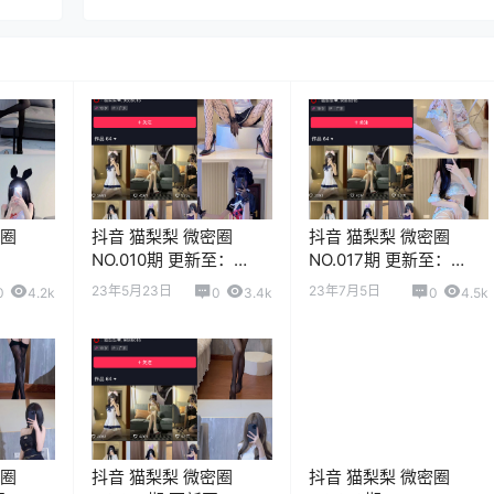
密圈
抖音 猫梨梨 微密圈
抖音 猫梨梨 微密圈
NO.010期 更新至：
NO.017期 更新至：
2023.5.23
2023.7.5
23年5月23日
23年7月5日
0
4.2k
0
3.4k
0
4.5k
密圈
抖音 猫梨梨 微密圈
抖音 猫梨梨 微密圈