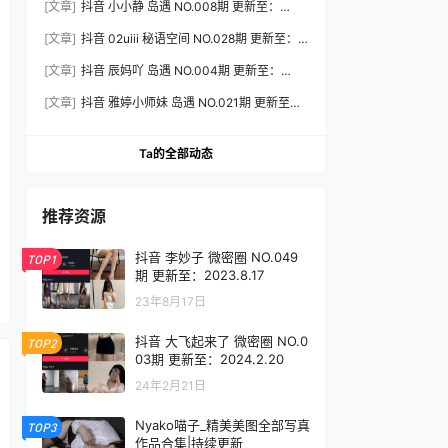
[文章]
抖音 小小静 岛遇 NO.008期 更新至：
2026.8.3
[文章]
抖音 02uiii 秘语空间 NO.028期 更新至：
2026.8.3
[文章]
抖音 辰妈吖 岛遇 NO.004期 更新至：
2026.8.3
[文章]
抖音 雅婷小师妹 岛遇 NO.021期 更新至：
2026.8.3
Ta的全部动态
推荐资源
抖音 李妙子 微密圈 NO.049
TOP1
期 更新至：2023.8.17
23年8月17日
抖音 大飞起来了 微密圈 NO.0
TOP2
03期 更新至：2024.2.20
24年2月21日
Nyako喵子_精美美图全部写真
TOP3
作品合集|持续更新