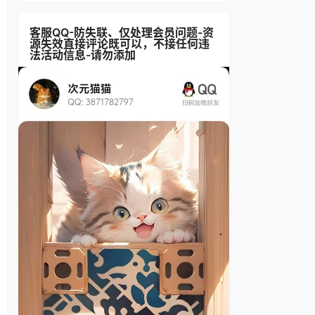
客服QQ-防失联、仅处理会员问题-资
源失效直接评论既可以，不接任何违
法活动信息-请勿添加