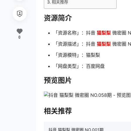
相关推荐
资源简介
「资源名称」：抖音
猫梨梨
微密圈 N
0
「资源描述」：抖音
猫梨梨
微密圈 N
「资源模特」：猫梨梨
「网盘类型」：百度网盘
预览图片
相关推荐
抖音 猫梨梨 微密圈 NO.001期