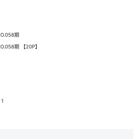
O.058期
O.058期 【20P】