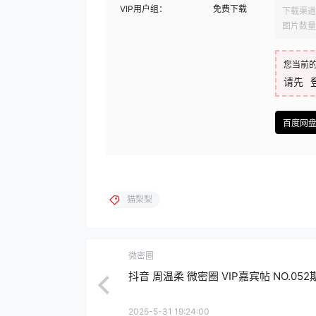
VIP用户组：
免费下载
下载渠道
图片数量
您当前
请先
百度网
猫梨梨
微密圈
抖音 周温柔 微密圈 VIP嘉宾帖 NO.052
2025-5-31 19:24:00