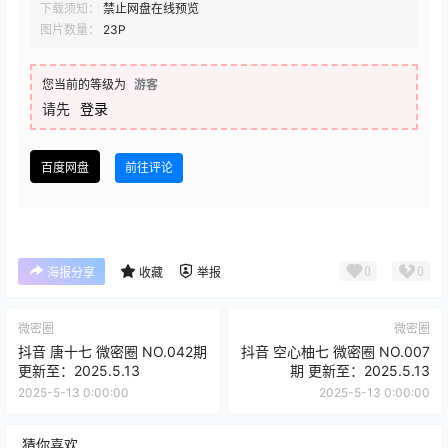
下载须知：
禁止网盘在线预览
图片数量：
23P
您当前的等级为
游客
请先
登录
百度网盘
前往评论
0
0
海报分享
收藏
举报
微密圈
微密圈
抖音 唐十七 微密圈 NO.042期
抖音 空心柚七 微密圈 NO.007
更新至：2025.5.13
期 更新至：2025.5.13
2025-5-13 0:00:00
2025-5-13 0:00:00
猜你喜欢