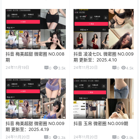
抖音 梅美超甜 微密圈 NO.008
抖音 凌凌七DL 微密圈 NO.009
期
期 更新至：2025.4.10
24年11月19日
24年11月20日
0
3.5k
0
4.5k
抖音 梅美超甜 微密圈 NO.009
抖音 玉帛 微密圈 NO.009期
期 更新至：2025.4.19
24年11月20日
24年11月20日
0
3.3k
0
3.9k