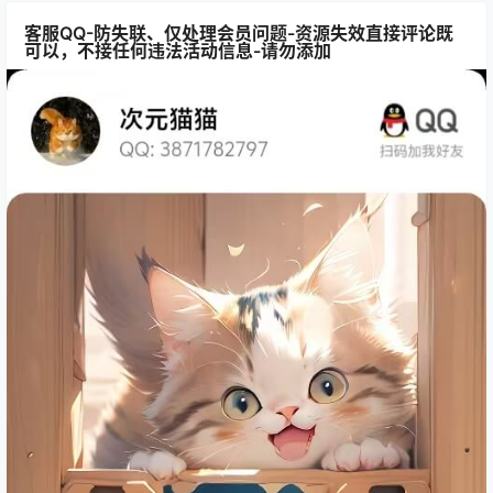
客服QQ-防失联、仅处理会员问题-资源失效直接评论既
可以，不接任何违法活动信息-请勿添加