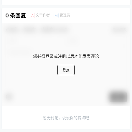
0 条回复
文章作者
管理员
A
M
欢迎您，新朋友，感谢参与互动！
确认修改
您必须登录或注册以后才能发表评论
登录
提交
暂无讨论，说说你的看法吧