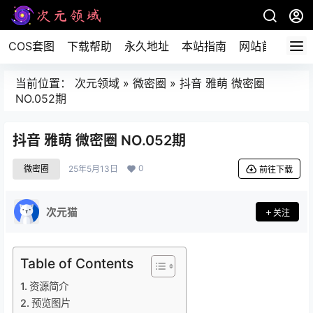
COS套图
下载帮助
永久地址
本站指南
网站首页
当前位置：
次元领域
»
微密圈
»
抖音 雅萌 微密圈
NO.052期
抖音 雅萌 微密圈 NO.052期
0
微密圈
25年5月13日
前往下载
次元猫
关注
Table of Contents
资源简介
预览图片