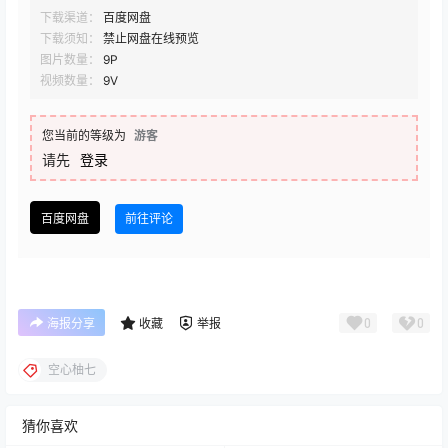
下载渠道：
百度网盘
下载须知：
禁止网盘在线预览
图片数量：
9P
视频数量：
9V
您当前的等级为
游客
请先
登录
百度网盘
前往评论
0
0
海报分享
收藏
举报
空心柚七
猜你喜欢