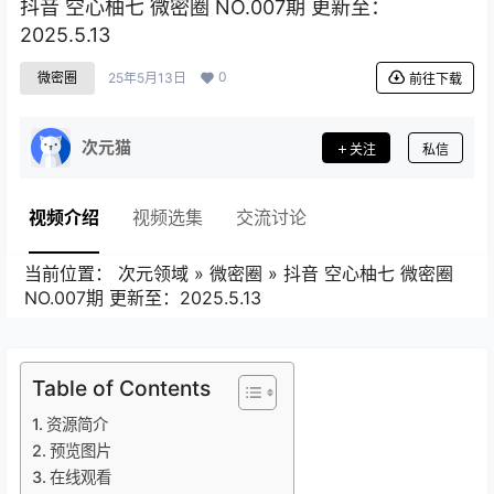
抖音 空心柚七 微密圈 NO.007期 更新至：
2025.5.13
0
微密圈
25年5月13日
前往下载
次元猫
关注
私信
视频介绍
视频选集
交流讨论
当前位置：
次元领域
»
微密圈
»
抖音 空心柚七 微密圈
NO.007期 更新至：2025.5.13
Table of Contents
资源简介
预览图片
在线观看