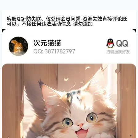
客服QQ-防失联、仅处理会员问题-资源失效直接评论既
可以，不接任何违法活动信息-请勿添加