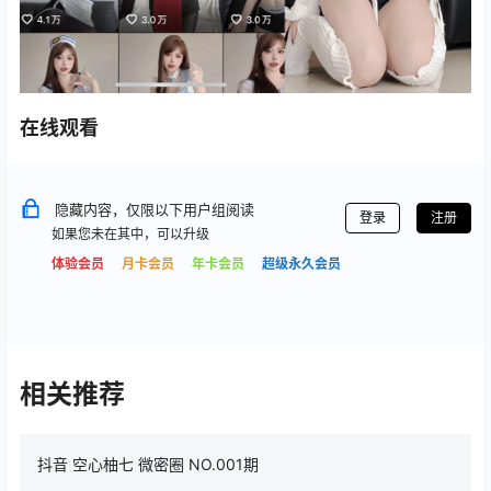
在线观看
隐藏内容，仅限以下用户组阅读
登录
注册
如果您未在其中，可以升级
体验会员
月卡会员
年卡会员
超级永久会员
相关推荐
抖音 空心柚七 微密圈 NO.001期