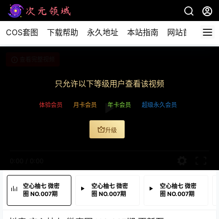
COS套图
下载帮助
永久地址
本站指南
网站首页
查看完整视频
只允许以下等级用户查看该视频
体验会员
月卡会员
年卡会员
超级永久会员
升级
0:00
/
0:00
空心柚七 微密
空心柚七 微密
空心柚七 微密
圈 NO.007期
圈 NO.007期
圈 NO.007期