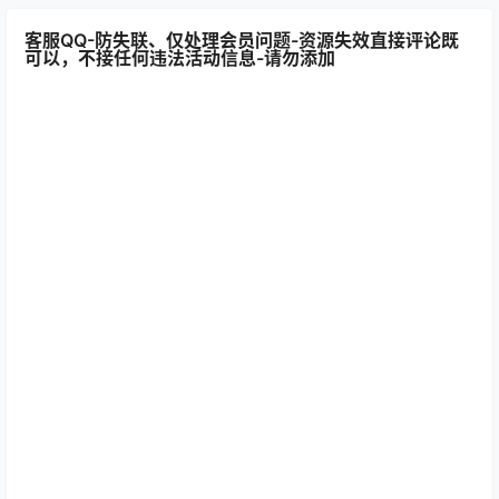
客服QQ-防失联、仅处理会员问题-资源失效直接评论既
可以，不接任何违法活动信息-请勿添加