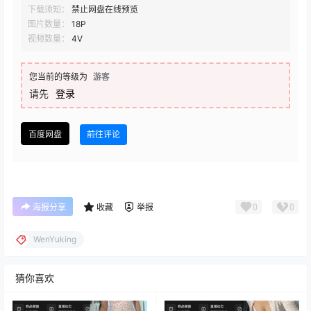
下载须知：
禁止网盘在线预览
图片数量：
18P
视频数量：
4V
您当前的等级为
游客
请先
登录
百度网盘
前往评论
0
0
海报分享
收藏
举报
WenYuking
猜你喜欢