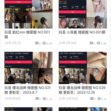
抖音 脸红mm 微密圈 NO.001
抖音 小耳酱 微密圈 NO.001期
期
23年3月3日
23年2月26日
0
4.4k
0
3.9k
抖音 爆龙战神 微密圈 NO.021
抖音 爆龙战神 微密圈 NO.029
期 更新至：2023.8.7
期 更新至：2023.12.25
23年8月8日
23年12月26日
0
4.2k
0
3.1k