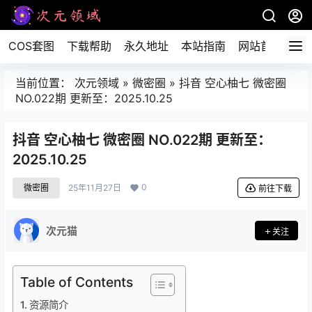
COS套图
下载帮助
永久地址
本站指南
网站首页
当前位置：
次元领域
»
微密圈
»
抖音 空心柚七 微密圈
NO.022期 更新至：2025.10.25
抖音 空心柚七 微密圈 NO.022期 更新至：
2025.10.25
0
微密圈
25年11月27日
前往下载
次元猫
关注
Table of Contents
资源简介