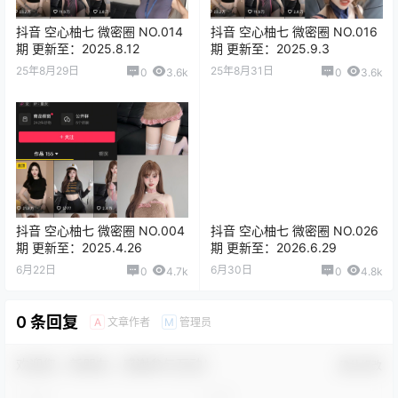
抖音 空心柚七 微密圈 NO.014
抖音 空心柚七 微密圈 NO.016
期 更新至：2025.8.12
期 更新至：2025.9.3
25年8月29日
25年8月31日
0
3.6k
0
3.6k
抖音 空心柚七 微密圈 NO.004
抖音 空心柚七 微密圈 NO.026
期 更新至：2025.4.26
期 更新至：2026.6.29
6月22日
6月30日
0
4.7k
0
4.8k
0 条回复
文章作者
管理员
A
M
欢迎您，新朋友，感谢参与互动！
确认修改