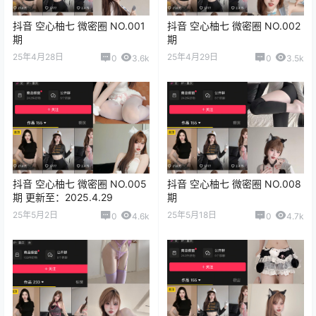
抖音 空心柚七 微密圈 NO.001
抖音 空心柚七 微密圈 NO.002
期
期
25年4月28日
25年4月29日
0
3.6k
0
3.5k
抖音 空心柚七 微密圈 NO.005
抖音 空心柚七 微密圈 NO.008
期 更新至：2025.4.29
期
25年5月2日
25年5月18日
0
4.6k
0
4.7k