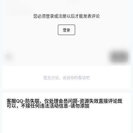
您必须登录或注册以后才能发表评论
登录
提交
暂无讨论，说说你的看法吧
客服QQ-防失联、仅处理会员问题-资源失效直接评论既
可以，不接任何违法活动信息-请勿添加