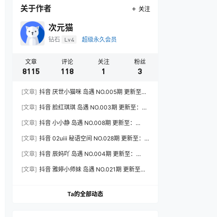
关于作者
关注
次元猫
钻石
Lv4
超级永久会员
文章
评论
关注
粉丝
8115
118
1
3
[文章]
抖音 厌世小猫咪 岛遇 NO.005期 更新至：
2026.7.31
[文章]
抖音 脸红琪琪 岛遇 NO.003期 更新至：
2026.8.3
[文章]
抖音 小小静 岛遇 NO.008期 更新至：
2026.8.3
[文章]
抖音 02uiii 秘语空间 NO.028期 更新至：
2026.8.3
[文章]
抖音 辰妈吖 岛遇 NO.004期 更新至：
2026.8.3
[文章]
抖音 雅婷小师妹 岛遇 NO.021期 更新至：
2026.8.3
Ta的全部动态