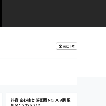
前往下载
抖音 空心柚七 微密圈 NO.009期 更
新至：2025.7.12