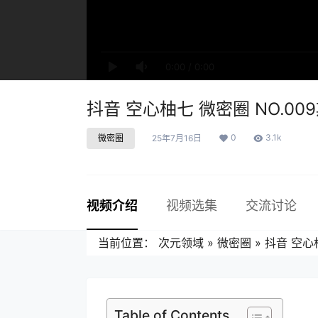
0:00
/
0:00
抖音 空心柚七 微密圈 NO.009期
0
3.1k
微密圈
25年7月16日
视频介绍
视频选集
交流讨论
当前位置：
次元领域
»
微密圈
»
抖音 空心柚
Table of Contents