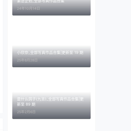
紧急企划_全部写真作品合集
24年10月14日
小欣奈_全部写真作品合集|更新至 19 期
25年8月28日
是什么鸽子(九言)_全部写真作品合集|更
新至 89 期
25年2月6日