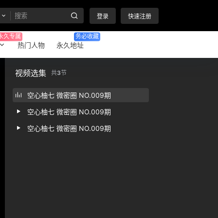
登录
快速注册
永久专属
务必收藏
热门人物
永久地址
视频选集
共
3
节
空心柚七 微密圈 NO.009期
空心柚七 微密圈 NO.009期
空心柚七 微密圈 NO.009期