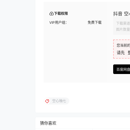
抖音 空心
下载权限
VIP用户组：
免费下载
下载渠道
图片数量
您当前
请先
百度网
空心柚七
猜你喜欢