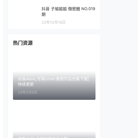
抖音 子瑜姐姐 微密圈 NO.019
期
23年10月18日
热门资源
水淼aqua_写真coser美图作品合集下载|
持续更新
25年2月6日