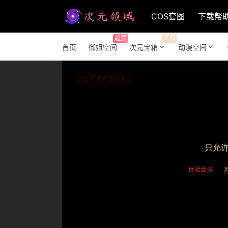
COS套图
下载帮
超顶
工具
首页
御姐空间
次元宝箱
动漫空间
查看完整视频
只允
体验会员