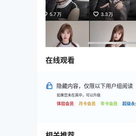
在线观看
隐藏内容，仅限以下用户组阅读
如果您未在其中，可以升级
体验会员
月卡会员
年卡会员
超级永
相关推荐