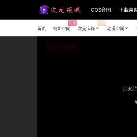
COS套图
下载帮
超顶
工具
首页
御姐空间
次元宝箱
动漫空间
查看完整视频
只允