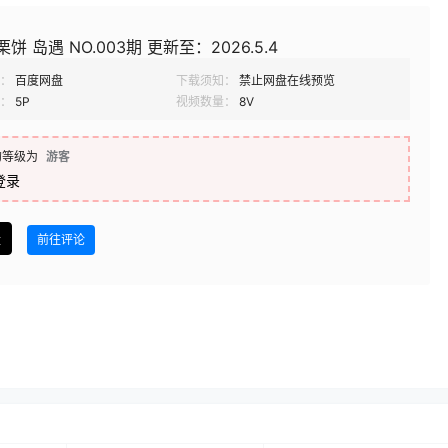
饼 岛遇 NO.003期 更新至：2026.5.4
：
百度网盘
下载须知：
禁止网盘在线预览
：
5P
视频数量：
8V
的等级为
游客
登录
盘
前往评论