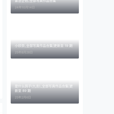
紧急企划_全部写真作品合集
24年10月14日
小欣奈_全部写真作品合集|更新至 19 期
25年8月28日
是什么鸽子(九言)_全部写真作品合集|更
新至 89 期
25年2月6日