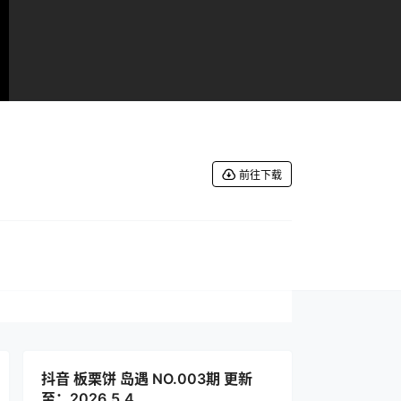
前往下载
抖音 板栗饼 岛遇 NO.003期 更新
至：2026.5.4