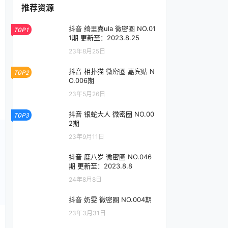
推荐资源
抖音 绮里嘉ula 微密圈 NO.01
TOP1
1期 更新至：2023.8.25
23年8月25日
抖音 相扑猫 微密圈 嘉宾贴 N
TOP2
O.006期
23年5月26日
抖音 银蛇大人 微密圈 NO.00
TOP3
2期
23年9月11日
抖音 鹿八岁 微密圈 NO.046
期 更新至：2023.8.8
24年8月8日
抖音 奶雯 微密圈 NO.004期
23年3月31日