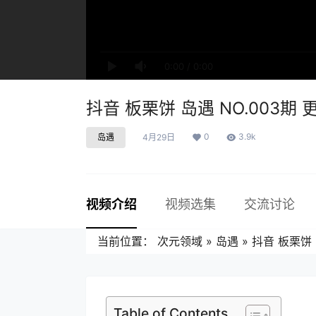
0:00
/
0:00
抖音 板栗饼 岛遇 NO.003期 更
0
3.9k
岛遇
4月29日
视频介绍
视频选集
交流讨论
当前位置：
次元领域
»
岛遇
»
抖音 板栗饼 岛
Table of Contents