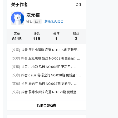
关于作者
关注
次元猫
钻石
Lv4
超级永久会员
文章
评论
关注
粉丝
8115
118
1
3
[文章]
抖音 厌世小猫咪 岛遇 NO.005期 更新至：
2026.7.31
[文章]
抖音 脸红琪琪 岛遇 NO.003期 更新至：
2026.8.3
[文章]
抖音 小小静 岛遇 NO.008期 更新至：
2026.8.3
[文章]
抖音 02uiii 秘语空间 NO.028期 更新至：
2026.8.3
[文章]
抖音 辰妈吖 岛遇 NO.004期 更新至：
2026.8.3
[文章]
抖音 雅婷小师妹 岛遇 NO.021期 更新至：
2026.8.3
Ta的全部动态