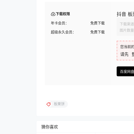
抖音 板栗
下载权限
年卡会员：
免费下载
下载渠道
图片数量
超级永久会员：
免费下载
您当前
请先
百度网
板栗饼
猜你喜欢