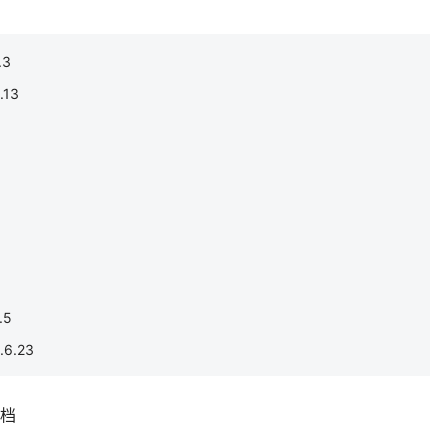
.3
13
.5
6.23
补档