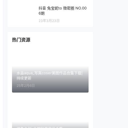
抖音 兔宝妮to 微密圈 NO.00
6期
23年3月23日
热门资源
水淼aqua_写真coser美图作品合集下载|
持续更新
25年2月6日