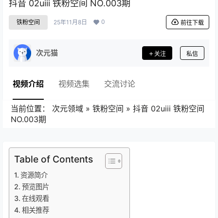
抖音 02uiii 铁粉空间 NO.003期
0
铁粉空间
25年11月8日
前往下载
次元猫
关注
私信
视频介绍
视频选集
交流讨论
当前位置：
次元领域
»
铁粉空间
»
抖音 02uiii 铁粉空间
NO.003期
Table of Contents
资源简介
预览图片
在线观看
相关推荐