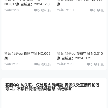
NO.017期 更新至：2024.12.8
期
24年12月8日
24年9月18日
0
4.3k
0
4k
抖音 我是ou 铁粉空间 NO.002
抖音 我是ou 铁粉空间 NO.010
期
期 更新至：2024.11.21
24年9月21日
24年11月21日
0
3.5k
0
3.3k
客服QQ-防失联、仅处理会员问题-资源失效直接评论既
可以，不接任何违法活动信息-请勿添加