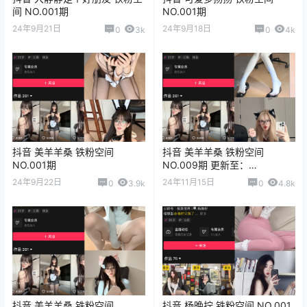
间 NO.001期
NO.001期
24年9月21日
24年9月18日
0
3k
0
4k
抖音 美羊羊桑 铁粉空间
抖音 美羊羊桑 铁粉空间
NO.001期
NO.009期 更新至：
2024.11.21
24年9月22日
24年11月15日
0
3.9k
0
4.8k
抖音 美羊羊桑 铁粉空间
抖音 杨晚拧 铁粉空间 NO.001