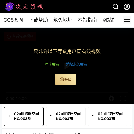
COS套图
下载帮助
永久地址
本站指南
网站首页
查看完整视频
只允许以下等级用户查看该视频
年卡会员
超级永久会员
升级
0:00
/
0:00
02uiii 铁粉空间
02uiii 铁粉空间
02uiii 铁粉空间
NO.003期
NO.003期
NO.003期