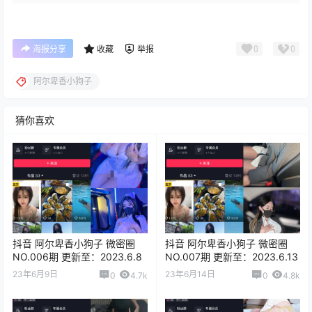
0
0
海报分享
收藏
举报
阿尔卑香小狗子
猜你喜欢
抖音 阿尔卑香小狗子 微密圈
抖音 阿尔卑香小狗子 微密圈
NO.006期 更新至：2023.6.8
NO.007期 更新至：2023.6.13
23年6月9日
23年6月14日
0
4.7k
0
4.8k