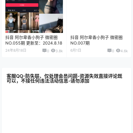
抖音 阿尔卑香小狗子 微密圈
抖音 阿尔卑香小狗子 微密圈
NO.055期 更新至：2024.8.18
NO.007期
24年8月18日
6月1日
0
3.8k
0
4.6k
客服QQ-防失联、仅处理会员问题-资源失效直接评论既
可以，不接任何违法活动信息-请勿添加