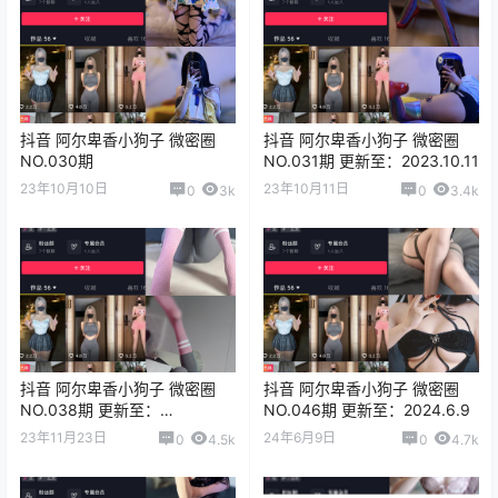
抖音 阿尔卑香小狗子 微密圈
抖音 阿尔卑香小狗子 微密圈
NO.030期
NO.031期 更新至：2023.10.11
23年10月10日
23年10月11日
0
3k
0
3.4k
抖音 阿尔卑香小狗子 微密圈
抖音 阿尔卑香小狗子 微密圈
NO.038期 更新至：
NO.046期 更新至：2024.6.9
2023.11.23
23年11月23日
24年6月9日
0
4.5k
0
4.7k