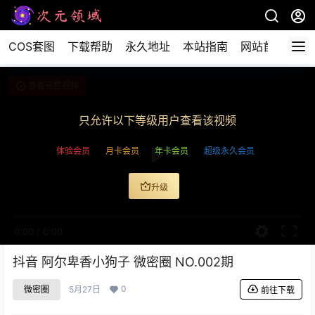
COS套图
下载帮助
永久地址
本站指南
网站首页
查看完整视频
只允许以下等级用户查看该视频
体验会员
月卡会员
年卡会员
超级永久会员
升级
0:00
/
0:00
抖音 阿尔卑香小狗子 微密圈 NO.002期
0
微密圈
5月27日
前往下载