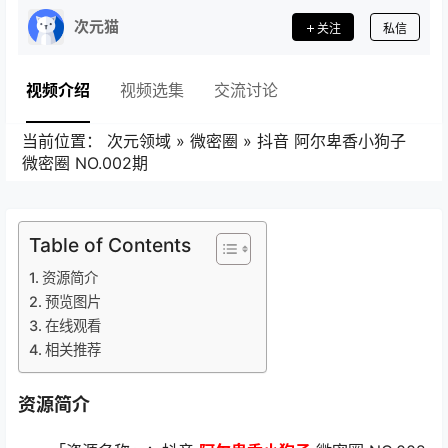
次元猫
关注
私信
视频介绍
视频选集
交流讨论
当前位置：
次元领域
»
微密圈
»
抖音 阿尔卑香小狗子
微密圈 NO.002期
Table of Contents
资源简介
预览图片
在线观看
相关推荐
资源简介