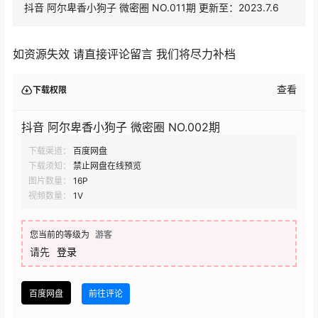
抖音 阿尔卑香小狗子 微密圈 NO.011期 更新至：2023.7.6
如资源失效 请直接评论留言 我们将尽力补档
查看
下载权限
抖音 阿尔卑香小狗子 微密圈 NO.002期
下载渠道：
百度网盘
下载须知：
禁止网盘在线预览
图片数量：
16P
视频数量：
1V
您当前的等级为
游客
请先
登录
百度网盘
前往评论