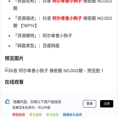
「资源名称」：抖音
阿尔卑香小狗子
微密圈 NO.002
期
「资源描述」：抖音
阿尔卑香小狗子
微密圈 NO.002
期 【16P1V】
「资源模特」：阿尔卑香小狗子
「网盘类型」：百度网盘
预览图片
在线观看
隐藏内容，仅限以下用户组阅读
登录
注册
如果您未在其中，可以升级
体验会员
月卡会员
年卡会员
超级永久会员