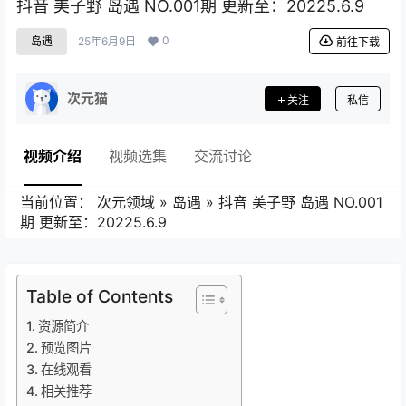
抖音 美子野 岛遇 NO.001期 更新至：20225.6.9
0
岛遇
25年6月9日
前往下载
次元猫
关注
私信
视频介绍
视频选集
交流讨论
当前位置：
次元领域
»
岛遇
»
抖音 美子野 岛遇 NO.001
期 更新至：20225.6.9
Table of Contents
资源简介
预览图片
在线观看
相关推荐