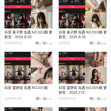
抖音 美子野 岛遇 NO.002期 更
抖音 美子野 岛遇 NO.003期 更
新至：2025.8.20
新至：2025.8.25
25年8月20日
3月26日
0
3.6k
0
4.8k
抖音 童锣烧 岛遇 NO.001期
抖音 童锣烧 岛遇 NO.005期 更
新至：2025.7.15
23年5月15日
23年6月12日
0
4.1k
0
4.5k