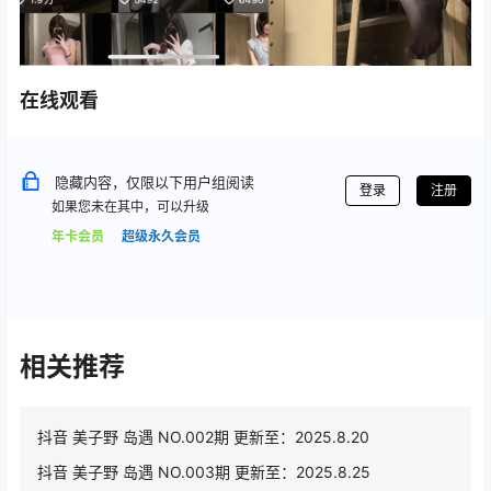
在线观看
隐藏内容，仅限以下用户组阅读
登录
注册
如果您未在其中，可以升级
年卡会员
超级永久会员
相关推荐
抖音 美子野 岛遇 NO.002期 更新至：2025.8.20
抖音 美子野 岛遇 NO.003期 更新至：2025.8.25