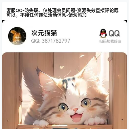
客服QQ-防失联、仅处理会员问题-资源失效直接评论既
可以，不接任何违法活动信息-请勿添加