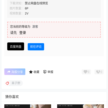
下载须知：
禁止网盘在线预览
图片数量：
6P
视频数量：
2V
您当前的等级为
游客
请先
登录
百度网盘
前往评论
0
0
海报分享
收藏
举报
美子野
猜你喜欢