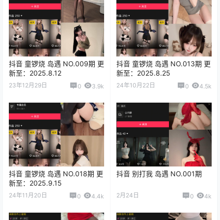
抖音 童锣烧 岛遇 NO.009期 更
抖音 童锣烧 岛遇 NO.013期 更
新至：2025.8.12
新至：2025.8.25
23年12月29日
24年10月22日
0
3.9k
0
4.5k
抖音 童锣烧 岛遇 NO.018期 更
抖音 别打我 岛遇 NO.001期
新至：2025.9.15
24年11月20日
2月24日
0
4.4k
0
4k