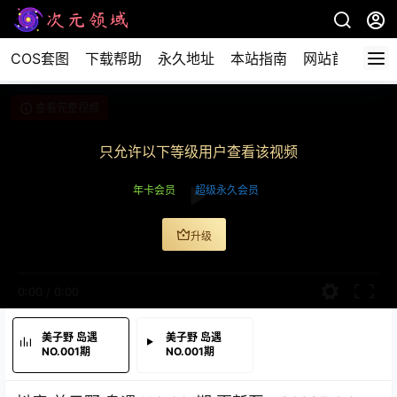
COS套图
下载帮助
永久地址
本站指南
网站首页
查看完整视频
只允许以下等级用户查看该视频
年卡会员
超级永久会员
升级
0:00
/
0:00
美子野 岛遇
美子野 岛遇
NO.001期
NO.001期