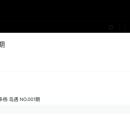
期
杨 岛遇 NO.001期