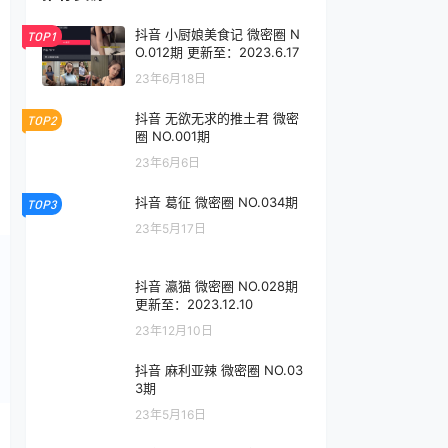
抖音 小厨娘美食记 微密圈 N
TOP1
O.012期 更新至：2023.6.17
23年6月18日
抖音 无欲无求的推土君 微密
TOP2
圈 NO.001期
23年6月6日
抖音 葛征 微密圈 NO.034期
TOP3
23年5月17日
抖音 瀛猫 微密圈 NO.028期
更新至：2023.12.10
23年12月10日
抖音 麻利亚辣 微密圈 NO.03
3期
23年5月16日