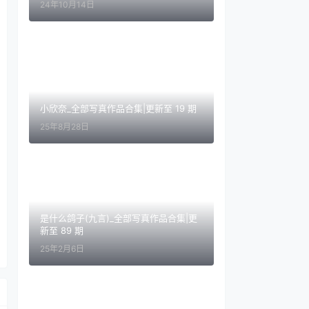
24年10月14日
小欣奈_全部写真作品合集|更新至 19 期
25年8月28日
是什么鸽子(九言)_全部写真作品合集|更
新至 89 期
25年2月6日