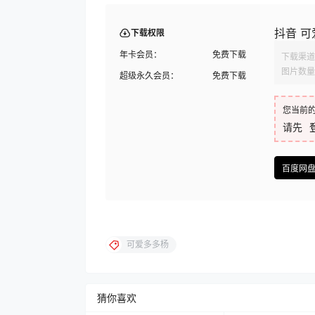
抖音 可
下载权限
年卡会员：
免费下载
下载渠道
图片数量
超级永久会员：
免费下载
您当前
请先
百度网
可爱多多杨
猜你喜欢