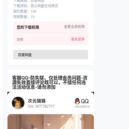
下载渠道
：
百度网盘
下载须知
：
禁止网盘在线预览
图片数量
：
15P
视频数量
：
7V
查看全部权限
您的下载权限
请先登录
游客
百度网盘
客服QQ-防失联、仅处理会员问题-资
源失效直接评论既可以，不接任何违
法活动信息-请勿添加