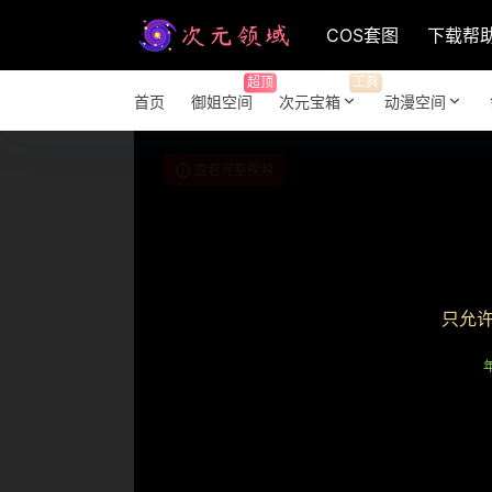
COS套图
下载帮
超顶
工具
首页
御姐空间
次元宝箱
动漫空间
查看完整视频
只允