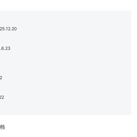
.12.20
6.23
2
22
补档