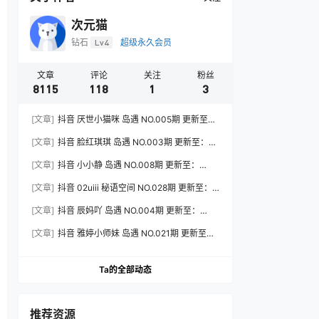
次元猫
钻石
Lv4
超级永久会员
文章
评论
关注
粉丝
8115
118
1
3
[文章]
抖音 厌世小猫咪 岛遇 NO.005期 更新至：
2026.7.31
[文章]
抖音 脸红琪琪 岛遇 NO.003期 更新至：
2026.8.3
[文章]
抖音 小小静 岛遇 NO.008期 更新至：
2026.8.3
[文章]
抖音 02uiii 秘语空间 NO.028期 更新至：
2026.8.3
[文章]
抖音 辰妈吖 岛遇 NO.004期 更新至：
2026.8.3
[文章]
抖音 雅婷小师妹 岛遇 NO.021期 更新至：
2026.8.3
Ta的全部动态
推荐资源