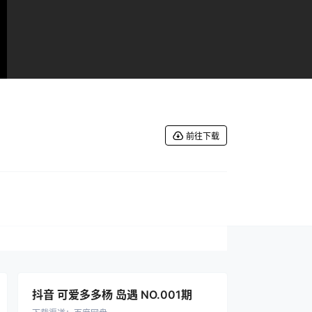
前往下载
抖音 可爱多多杨 岛遇 NO.001期