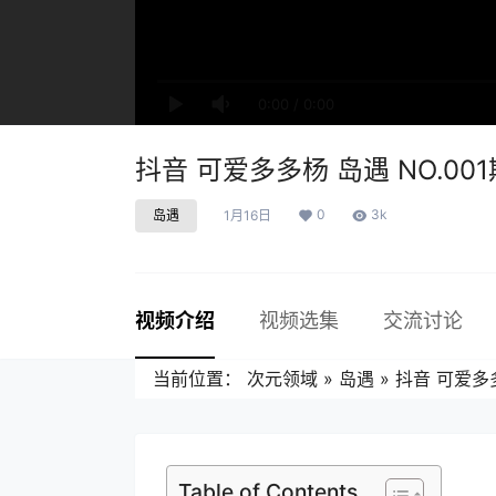
0:00
/
0:00
抖音 可爱多多杨 岛遇 NO.001
0
3k
岛遇
1月16日
视频介绍
视频选集
交流讨论
当前位置：
次元领域
»
岛遇
»
抖音 可爱多多
Table of Contents