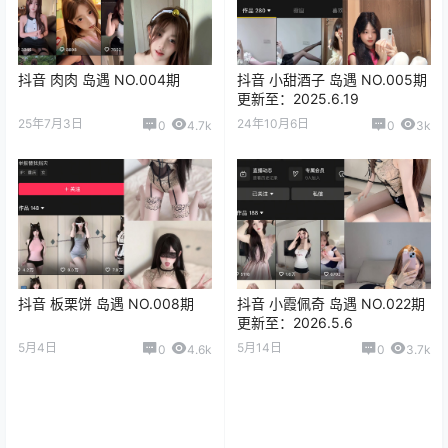
抖音 肉肉 岛遇 NO.004期
抖音 小甜酒子 岛遇 NO.005期
更新至：2025.6.19
25年7月3日
24年10月6日
0
4.7k
0
3k
抖音 板栗饼 岛遇 NO.008期
抖音 小霞佩奇 岛遇 NO.022期
更新至：2026.5.6
5月4日
5月14日
0
4.6k
0
3.7k