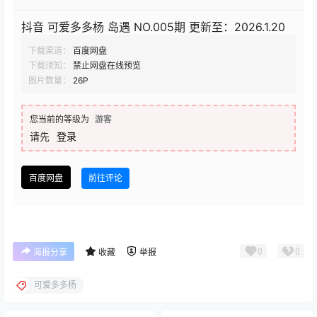
抖音 可爱多多杨 岛遇 NO.005期 更新至：2026.1.20
下载渠道：
百度网盘
下载须知：
禁止网盘在线预览
图片数量：
26P
您当前的等级为
游客
请先
登录
百度网盘
前往评论
0
0
海报分享
收藏
举报
可爱多多杨