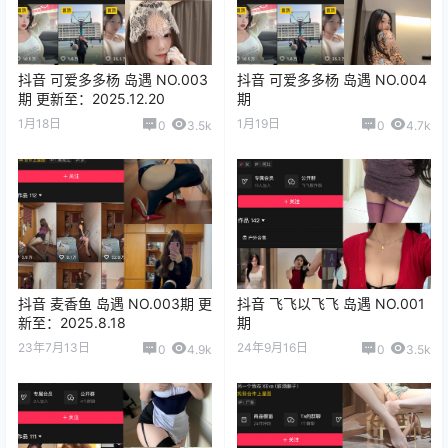
抖音 可爱多多杨 岛遇 NO.003
抖音 可爱多多杨 岛遇 NO.004
期 更新至：2025.12.20
期
1月18日
1月19日
0
3.5k
0
4.7k
抖音 麦香鱼 岛遇 NO.003期 更
抖音 飞飞以飞飞 岛遇 NO.001
新至：2025.8.18
期
23年7月13日
24年9月16日
0
4.9k
0
3.5k