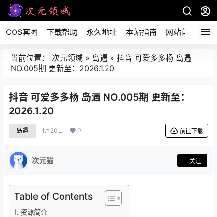
COS套图
下载帮助
永久地址
本站指南
网站首页
当前位置：
次元领域
»
岛遇
»
抖音 可爱多多杨 岛遇
NO.005期 更新至：2026.1.20
抖音 可爱多多杨 岛遇 NO.005期 更新至：
2026.1.20
0
岛遇
1月20日
前往下载
次元猫
关注
Table of Contents
资源简介