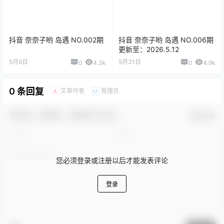
抖音 奈奈子哟 岛遇 NO.002期
抖音 奈奈子哟 岛遇 NO.006期
更新至：2026.5.12
5月9日
5月31日
0
4.3k
0
4.9k
0 条回复
文章作者
管理员
A
M
欢迎您，新朋友，感谢参与互动！
确认修改
您必须登录或注册以后才能发表评论
登录