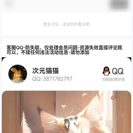
提交
暂无讨论，说说你的看法吧
客服QQ-防失联、仅处理会员问题-资源失效直接评论既
可以，不接任何违法活动信息-请勿添加