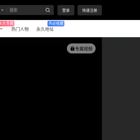
登录
快速注册
永久专属
务必收藏
热门人物
永久地址
专属视频