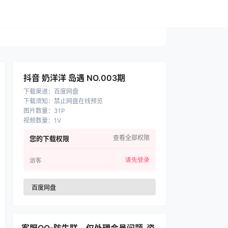
抖音 奶洋洋 岛遇 NO.003期
下载渠道
：
百度网盘
下载须知
：
禁止网盘在线预览
图片数量
：
31P
视频数量
：
1V
查看全部权限
您的下载权限
请先登录
游客
百度网盘