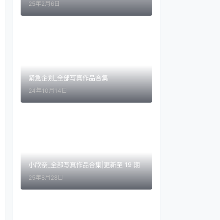
25年2月6日
紧急企划_全部写真作品合集
24年10月14日
小欣奈_全部写真作品合集|更新至 19 期
25年8月28日