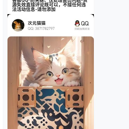
客服QQ-防失联、仅处理会员问题-资
源失效直接评论既可以，不接任何违
法活动信息-请勿添加