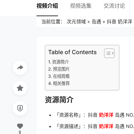
视频介绍
视频选集
交流讨论
当前位置：
次元领域
»
岛遇
»
抖音 奶洋洋 
Table of Contents
资源简介
预览图片
在线观看
相关推荐
资源简介
「资源名称」：抖音
奶洋洋
岛遇 NO.
「资源描述」：抖音
奶洋洋
岛遇 NO.
0