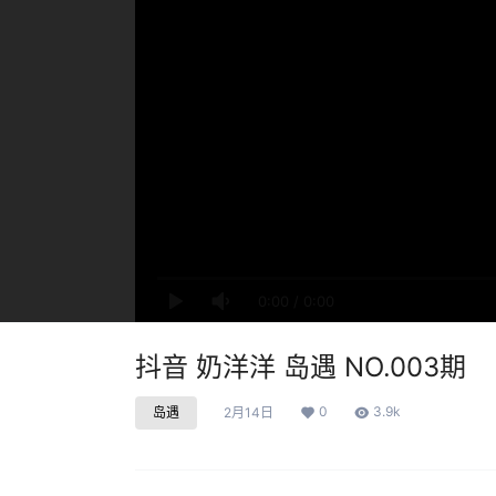
0:00
/
0:00
抖音 奶洋洋 岛遇 NO.003期
0
3.9k
岛遇
2月14日