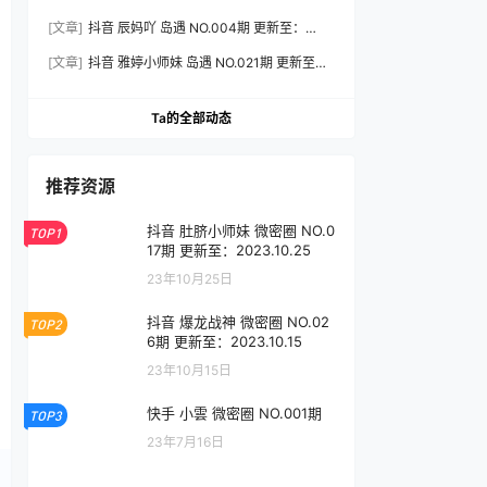
2026.8.3
[文章]
抖音 辰妈吖 岛遇 NO.004期 更新至：
2026.8.3
[文章]
抖音 雅婷小师妹 岛遇 NO.021期 更新至：
2026.8.3
Ta的全部动态
推荐资源
抖音 肚脐小师妹 微密圈 NO.0
TOP1
17期 更新至：2023.10.25
23年10月25日
抖音 爆龙战神 微密圈 NO.02
TOP2
6期 更新至：2023.10.15
23年10月15日
快手 小雲 微密圈 NO.001期
TOP3
23年7月16日