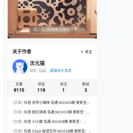
关于作者
关注
次元猫
钻石
Lv4
超级永久会员
文章
评论
关注
粉丝
8115
118
1
3
[文章]
抖音 厌世小猫咪 岛遇 NO.005期 更新至：
2026.7.31
[文章]
抖音 脸红琪琪 岛遇 NO.003期 更新至：
2026.8.3
[文章]
抖音 小小静 岛遇 NO.008期 更新至：
2026.8.3
[文章]
抖音 02uiii 秘语空间 NO.028期 更新至：