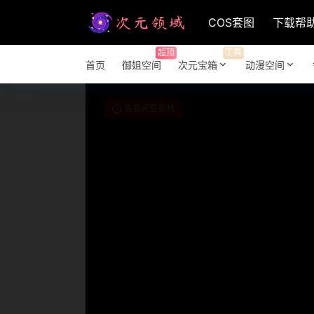
COS套图
下载帮
超顶
工具
首页
御姐空间
次元宝箱
动漫空间
查看完整视频