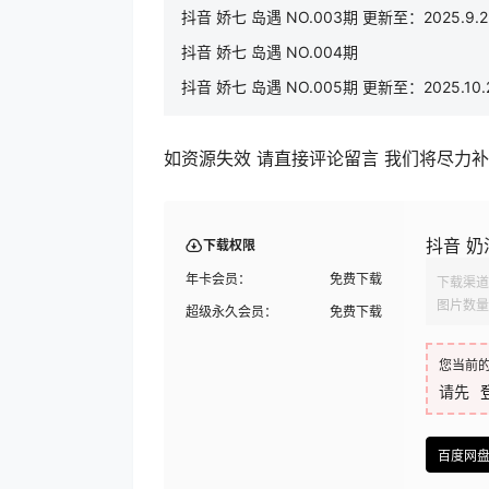
抖音 娇七 岛遇 NO.003期 更新至：2025.9.2
抖音 娇七 岛遇 NO.004期
抖音 娇七 岛遇 NO.005期 更新至：2025.10.
如资源失效 请直接评论留言 我们将尽力
抖音 奶
下载权限
年卡会员：
免费下载
下载渠道
图片数量
超级永久会员：
免费下载
您当前
请先
百度网