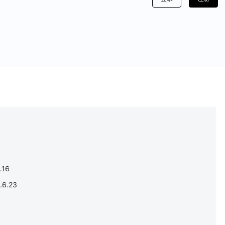
16
6.23