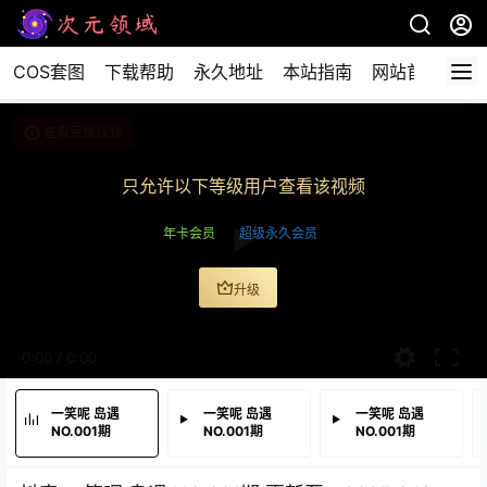
COS套图
下载帮助
永久地址
本站指南
网站首页
查看完整视频
只允许以下等级用户查看该视频
年卡会员
超级永久会员
升级
0:00
/
0:00
一笑呢 岛遇
一笑呢 岛遇
一笑呢 岛遇
NO.001期
NO.001期
NO.001期