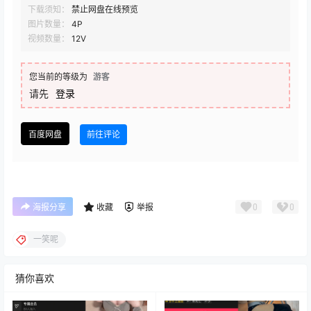
下载须知：
禁止网盘在线预览
图片数量：
4P
视频数量：
12V
您当前的等级为
游客
请先
登录
百度网盘
前往评论
0
0
海报分享
收藏
举报
一笑呢
猜你喜欢