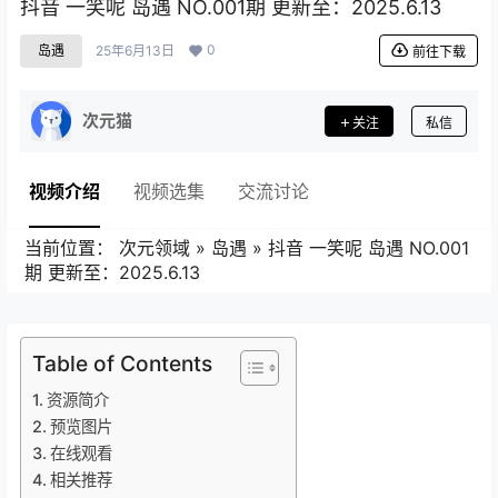
抖音 一笑呢 岛遇 NO.001期 更新至：2025.6.13
0
岛遇
25年6月13日
前往下载
次元猫
关注
私信
视频介绍
视频选集
交流讨论
当前位置：
次元领域
»
岛遇
»
抖音 一笑呢 岛遇 NO.001
期 更新至：2025.6.13
Table of Contents
资源简介
预览图片
在线观看
相关推荐