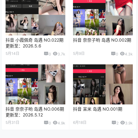
抖音 小霞佩奇 岛遇 NO.022期
抖音 奈奈子哟 岛遇 NO.002期
更新至：2026.5.6
5月14日
5月9日
0
3.7k
0
4.3k
抖音 奈奈子哟 岛遇 NO.006期
抖音 呆米 岛遇 NO.001期
更新至：2026.5.12
5月31日
6月18日
0
4.9k
2
3.9k