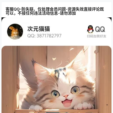
客服QQ-防失联、仅处理会员问题-资源失效直接评论既
可以，不接任何违法活动信息-请勿添加