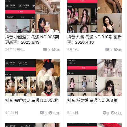
抖音 小甜酒子 岛遇 NO.005期
抖音 八酱 岛遇 NO.010期 更新
更新至：2025.6.19
至：2026.4.16
24年10月6日
4月19日
0
3k
0
4k
抖音 海鲜贻贝 岛遇 NO.002期
抖音 板栗饼 岛遇 NO.008期
4月14日
5月4日
0
4.3k
0
4.6k