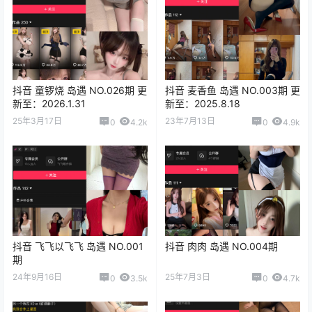
抖音 童锣烧 岛遇 NO.026期 更
抖音 麦香鱼 岛遇 NO.003期 更
新至：2026.1.31
新至：2025.8.18
25年3月17日
23年7月13日
0
4.2k
0
4.9k
抖音 飞飞以飞飞 岛遇 NO.001
抖音 肉肉 岛遇 NO.004期
期
24年9月16日
25年7月3日
0
3.5k
0
4.7k