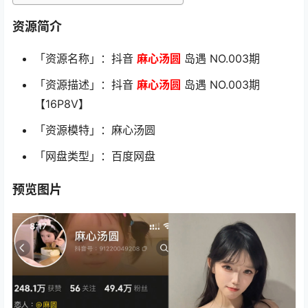
资源简介
「资源名称」：抖音
麻心汤圆
岛遇 NO.003期
「资源描述」：抖音
麻心汤圆
岛遇 NO.003期
【16P8V】
「资源模特」：麻心汤圆
「网盘类型」：百度网盘
预览图片