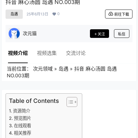
抖音 麻心汤圆 岛遇 NO.003期
0
岛遇
25年6月13日
前往下载
次元猫
关注
私信
视频介绍
视频选集
交流讨论
当前位置：
次元领域
»
岛遇
»
抖音 麻心汤圆 岛遇
NO.003期
Table of Contents
资源简介
预览图片
在线观看
相关推荐