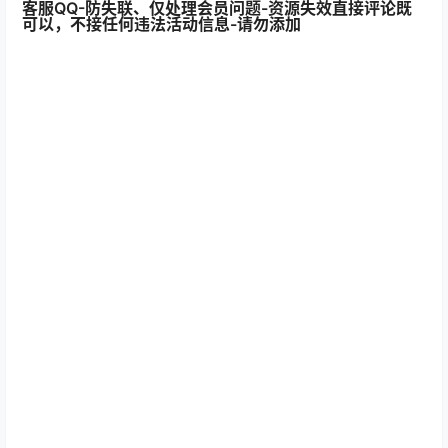
客服QQ-防失联、仅处理会员问题-资源失效直接评论既
可以，不接任何违法活动信息-请勿添加