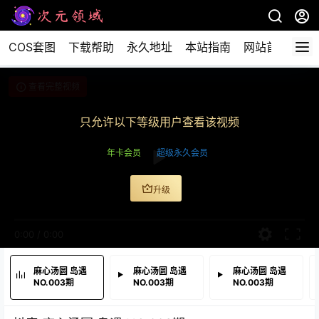
COS套图
下载帮助
永久地址
本站指南
网站首页
查看完整视频
只允许以下等级用户查看该视频
年卡会员
超级永久会员
升级
0:00
/
0:00
麻心汤圆 岛遇
麻心汤圆 岛遇
麻心汤圆 岛遇
NO.003期
NO.003期
NO.003期