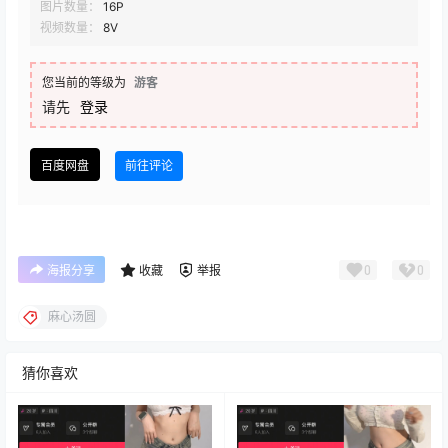
图片数量：
16P
视频数量：
8V
您当前的等级为
游客
请先
登录
百度网盘
前往评论
0
0
海报分享
收藏
举报
麻心汤圆
猜你喜欢