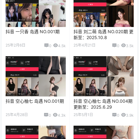
抖音 一只香 岛遇 NO.001期
抖音 刘二萌 岛遇 NO.020期 更
新至：2025.10.8
25年2月6日
25年4月21日
0
4.5k
0
3.5k
抖音 空心柚七 岛遇 NO.001期
抖音 空心柚七 岛遇 NO.004期
更新至：2025.6.29
25年4月28日
25年5月1日
0
4.3k
0
3.9k