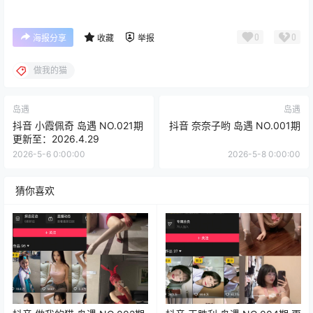
0
0
海报分享
收藏
举报
做我的猫
岛遇
岛遇
抖音 小霞佩奇 岛遇 NO.021期
抖音 奈奈子哟 岛遇 NO.001期
更新至：2026.4.29
2026-5-6 0:00:00
2026-5-8 0:00:00
猜你喜欢