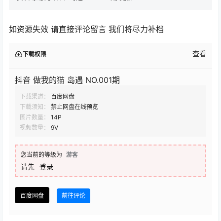
如资源失效 请直接评论留言 我们将尽力补档
查看
下载权限
抖音 做我的猫 岛遇 NO.001期
下载渠道：
百度网盘
下载须知：
禁止网盘在线预览
图片数量：
14P
视频数量：
9V
您当前的等级为
游客
请先
登录
百度网盘
前往评论