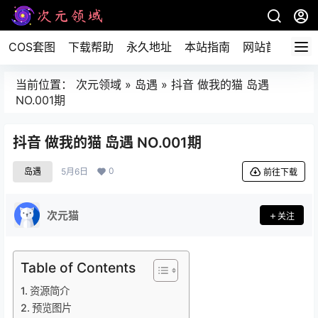
COS套图
下载帮助
永久地址
本站指南
网站首页
当前位置：
次元领域
»
岛遇
»
抖音 做我的猫 岛遇
NO.001期
抖音 做我的猫 岛遇 NO.001期
0
岛遇
5月6日
前往下载
次元猫
关注
Table of Contents
资源简介
预览图片