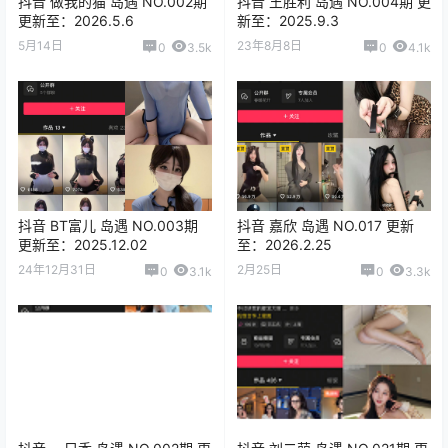
抖音 做我的猫 岛遇 NO.002期
抖音 王胜利 岛遇 NO.004期 更
更新至：2026.5.6
新至：2025.9.3
5月14日
23年8月8日
0
3.5k
0
4.1k
抖音 BT富儿 岛遇 NO.003期
抖音 嘉欣 岛遇 NO.017 更新
更新至：2025.12.02
至：2026.2.25
24年12月31日
2月25日
0
3.1k
0
3.3k