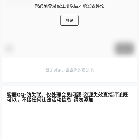
您必须登录或注册以后才能发表评论
登录
提交
暂无讨论，说说你的看法吧
客服QQ-防失联、仅处理会员问题-资源失效直接评论既
可以，不接任何违法活动信息-请勿添加