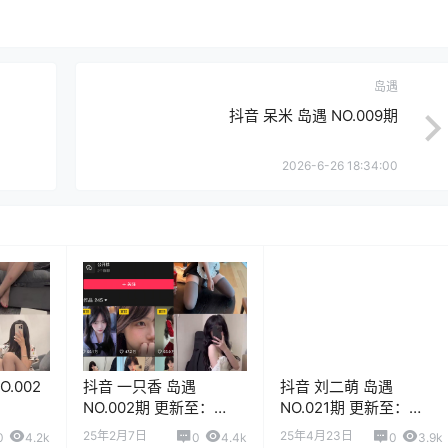
岛遇
抖音 呆米 岛遇 NO.009期
2026-6-26 18:34:00
.002
抖音 一只香 岛遇
抖音 刘二萌 岛遇
NO.002期 更新至：
NO.021期 更新至：
2025.6.29
2026.1.9
25年2月7日
25年4月23日
0
4.2k
0
4.4k
0
3.9k