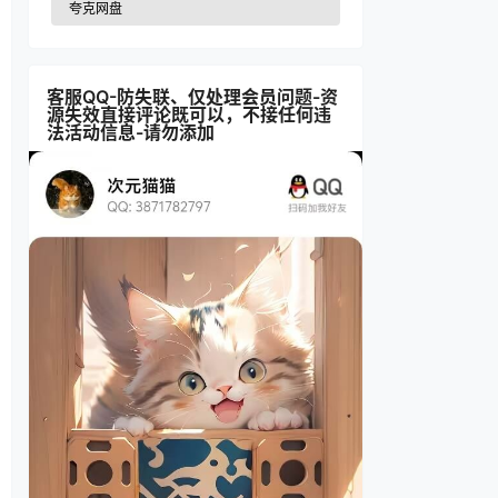
夸克网盘
客服QQ-防失联、仅处理会员问题-资
源失效直接评论既可以，不接任何违
法活动信息-请勿添加