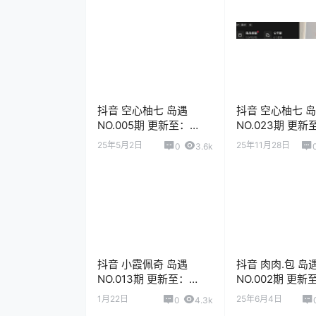
抖音 空心柚七 岛遇
抖音 空心柚七 
NO.005期 更新至：
NO.023期 更新
2025.7.2
2025.12.2
25年5月2日
25年11月28日
0
3.6k
抖音 小霞佩奇 岛遇
抖音 肉肉.包 岛
NO.013期 更新至：
NO.002期 更新
2026.1.22
2025.6.4
1月22日
25年6月4日
0
4.3k