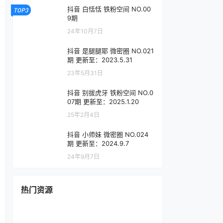
抖音 白恬恬 铁粉空间 NO.00
TOP3
9期
24年10月7日
抖音 是腿腿耶 微密圈 NO.021
期 更新至：2023.5.31
23年5月31日
抖音 别拔虎牙 铁粉空间 NO.0
07期 更新至：2025.1.20
25年2月4日
抖音 小师妹 微密圈 NO.024
期 更新至：2024.9.7
24年9月7日
热门资源