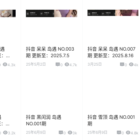
岛遇
抖音 呆呆 岛遇 NO.003
抖音 呆呆 岛遇 NO.007
至：
期 更新至：2025.7.5
期 更新至：2025.8.16
25年5月2日
3月25日
0
4.3k
0
4.7k
0
4k
遇
抖音 黑闰润 岛遇
抖音 雪顶 岛遇 NO.001
至：
NO.001期
期
25年6月9日
25年6月9日
0
3.2k
0
3k
0
4.8k