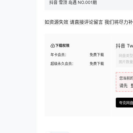
抖音 雪顶 岛遇 NO.001期
如资源失效 请直接评论留言 我们将尽力
抖音 Tw
下载权限
年卡会员：
免费下载
网盘类型
图片数量
超级永久会员：
免费下载
您当前
请先
夸克网