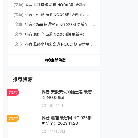
2026.7.31
[文章]
抖音 脸红琪琪 岛遇 NO.003期 更新至：
2026.8.3
[文章]
抖音 小小静 岛遇 NO.008期 更新至：
2026.8.3
[文章]
抖音 02uiii 秘语空间 NO.028期 更新至：
2026.8.3
[文章]
抖音 辰妈吖 岛遇 NO.004期 更新至：
2026.8.3
[文章]
抖音 雅婷小师妹 岛遇 NO.021期 更新至：
2026.8.3
Ta的全部动态
推荐资源
抖音 无欲无求的推土君 微密
TOP1
圈 NO.006期
23年6月11日
抖音 瀛猫 微密圈 NO.026期
TOP2
更新至：2023.11.26
23年11月26日