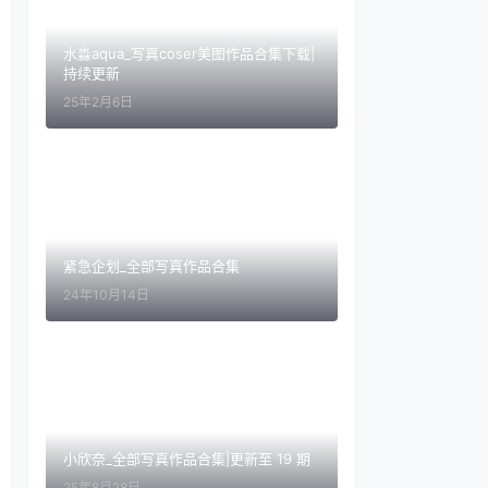
水淼aqua_写真coser美图作品合集下载|
持续更新
25年2月6日
紧急企划_全部写真作品合集
24年10月14日
小欣奈_全部写真作品合集|更新至 19 期
25年8月28日