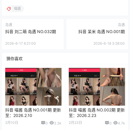
喵酱
岛遇
岛遇
抖音 刘二萌 岛遇 NO.032期
抖音 呆米 岛遇 NO.001期
2026-6-17 6:21:00
2026-6-18 3:28:00
猜你喜欢
抖音 喵酱 岛遇 NO.001期 更新
抖音 喵酱 岛遇 NO.002期 更新
至：2026.2.10
至：2026.2.23
2月10日
2月23日
0
3.3k
0
4.7k