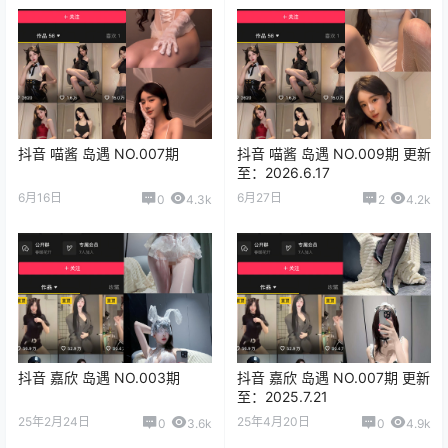
抖音 喵酱 岛遇 NO.007期
抖音 喵酱 岛遇 NO.009期 更新
至：2026.6.17
6月16日
6月27日
0
4.3k
2
4.2k
抖音 嘉欣 岛遇 NO.003期
抖音 嘉欣 岛遇 NO.007期 更新
至：2025.7.21
25年2月24日
25年4月20日
0
3.6k
0
4.9k