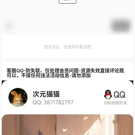
提交
暂无讨论，说说你的看法吧
客服QQ-防失联、仅处理会员问题-资源失效直接评论既
可以，不接任何违法活动信息-请勿添加