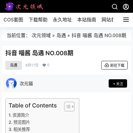
COS套图
下载帮助
永久地址
本站指南
网站首页
当前位置：
次元领域
»
岛遇
»
抖音 喵酱 岛遇 NO.008期
抖音 喵酱 岛遇 NO.008期
0
岛遇
6月17日
前往下载
次元猫
关注
Table of Contents
资源简介
预览图片
相关推荐