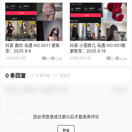
抖音 嘉欣 岛遇 NO.0011 更新
抖音 小雯胖几 岛遇 NO.001期
至：2025.9.6
更新至：2025.6.19
25年5月21日
25年3月25日
0
3.6k
0
4.6k
0 条回复
文章作者
管理员
A
M
欢迎您，新朋友，感谢参与互动！
确认修改
您必须登录或注册以后才能发表评论
登录