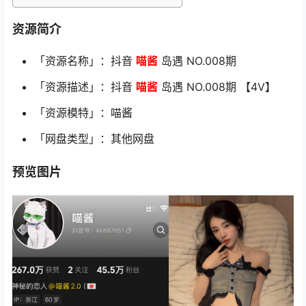
资源简介
「资源名称」：抖音
喵酱
岛遇 NO.008期
「资源描述」：抖音
喵酱
岛遇 NO.008期 【4V】
「资源模特」：喵酱
「网盘类型」：其他网盘
预览图片