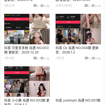
5月31日
25年12月9日
0
4.9k
0
3.3k
抖音 可爱多多杨 岛遇 NO.003
抖音 Ck 岛遇 NO.004期 更新
期 更新至：2025.12.20
至：2026.1.2
1月18日
1月2日
0
3.5k
0
3.8k
抖音 小小静 岛遇 NO.002期 更
抖音 yummyki 岛遇 NO.001期
新至：2026.1.2