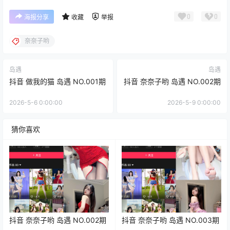
0
0
海报分享
收藏
举报
奈奈子哟
岛遇
岛遇
抖音 做我的猫 岛遇 NO.001期
抖音 奈奈子哟 岛遇 NO.002期
2026-5-6 0:00:00
2026-5-9 0:00:00
猜你喜欢
抖音 奈奈子哟 岛遇 NO.002期
抖音 奈奈子哟 岛遇 NO.003期