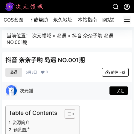
COS套图
下载帮助
永久地址
本站指南
网站首页
当前位置：
次元领域
»
岛遇
»
抖音 奈奈子哟 岛遇
NO.001期
抖音 奈奈子哟 岛遇 NO.001期
0
岛遇
5月8日
前往下载
次元猫
关注
Table of Contents
资源简介
预览图片