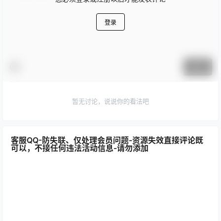
登录
提交
暂无讨论，说说你的看法吧
客服QQ-防失联、仅处理会员问题-资源失效直接评论既
可以，不接任何违法活动信息-请勿添加