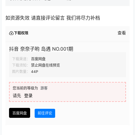
如资源失效 请直接评论留言 我们将尽力补档
查看
下载权限
抖音 奈奈子哟 岛遇 NO.001期
下载渠道：
百度网盘
下载须知：
禁止网盘在线预览
图片数量：
44P
您当前的等级为
游客
请先
登录
百度网盘
前往评论