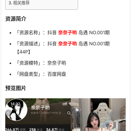
相关推荐
资源简介
「资源名称」：抖音
奈奈子哟
岛遇 NO.001期
「资源描述」：抖音
奈奈子哟
岛遇 NO.001期
【44P】
「资源模特」：奈奈子哟
「网盘类型」：百度网盘
预览图片