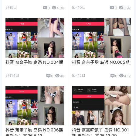
5月9日
5月10日
0
4.3k
0
3.9k
抖音 奈奈子哟 岛遇 NO.004期
抖音 奈奈子哟 岛遇 NO.005期
5月14日
5月12日
0
4k
0
4.1k
抖音 奈奈子哟 岛遇 NO.006期
抖音 露露吃饱了 岛遇 NO.001
更新至：2026.5.12
期 更新至：2025.12.09