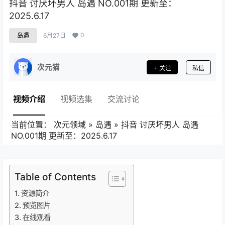
抖音 讨厌坏男人 岛遇 NO.001期 更新至：
2025.6.17
0
岛遇
6月27日
次元猫
关注
私信
视频介绍
视频选集
交流讨论
当前位置：
次元领域
»
岛遇
»
抖音 讨厌坏男人 岛遇
NO.001期 更新至：2025.6.17
Table of Contents
资源简介
预览图片
在线观看