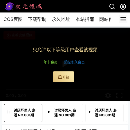
COS套图
下载帮助
永久地址
本站指南
网站首页
查看完整视频
只允许以下等级用户查看该视频
年卡会员
超级永久会员
升级
0:00
/
0:00
讨厌坏男人 岛
讨厌坏男人 岛
讨厌坏男人 岛
遇 NO.001期
遇 NO.001期
遇 NO.001期