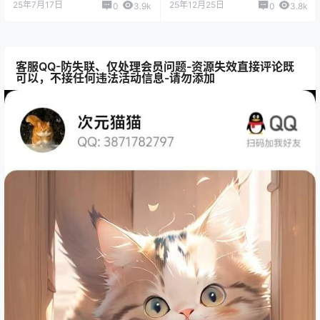
25年7月17日
25年12月25日
0
3.9k
0
3.8k
客服QQ-防失联、仅处理会员问题-资源失效直接评论既
可以，不接任何违法活动信息-请勿添加