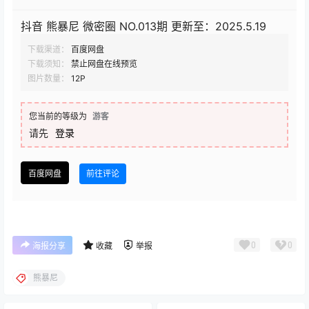
抖音 熊暴尼 微密圈 NO.013期 更新至：2025.5.19
下载渠道：
百度网盘
下载须知：
禁止网盘在线预览
图片数量：
12P
您当前的等级为
游客
请先
登录
百度网盘
前往评论
0
0
海报分享
收藏
举报
熊暴尼