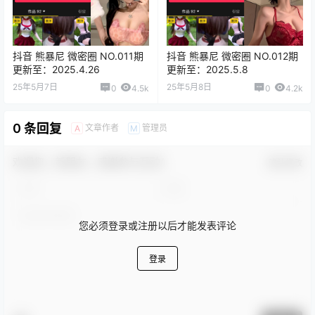
抖音 熊暴尼 微密圈 NO.011期
抖音 熊暴尼 微密圈 NO.012期
更新至：2025.4.26
更新至：2025.5.8
25年5月7日
25年5月8日
0
4.5k
0
4.2k
0 条回复
文章作者
管理员
A
M
欢迎您，新朋友，感谢参与互动！
确认修改
您必须登录或注册以后才能发表评论
登录