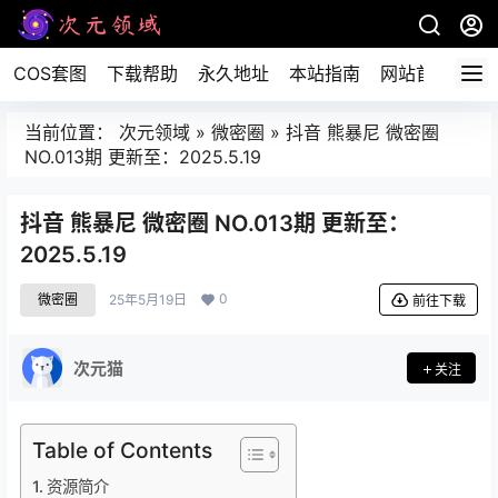
COS套图
下载帮助
永久地址
本站指南
网站首页
当前位置：
次元领域
»
微密圈
»
抖音 熊暴尼 微密圈
NO.013期 更新至：2025.5.19
抖音 熊暴尼 微密圈 NO.013期 更新至：
2025.5.19
0
微密圈
25年5月19日
前往下载
次元猫
关注
Table of Contents
资源简介