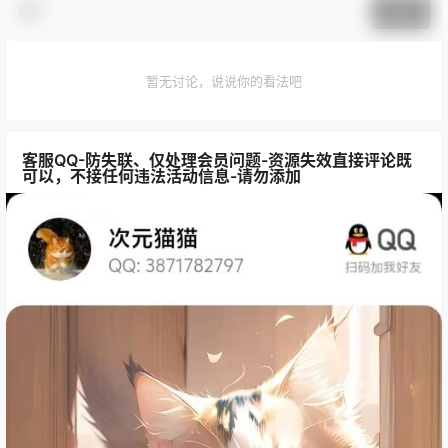
提交
暂无讨论，说说你的看法吧
客服QQ-防失联、仅处理会员问题-资源失效直接评论既
可以，不接任何违法活动信息-请勿添加