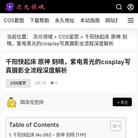
COS套图
下载帮助
永久地址
本站指南
网站首页
当前位置：
次元领域
»
COS鉴赏
»
千阳快起床 原神 刻
晴，紫电青光的cosplay写真摄影全流程深度解析
千阳快起床 原神 刻晴，紫电青光的cosplay写
真摄影全流程深度解析
0
COS鉴赏
2月7日
四次元空间
关注
Table of Contents
千阳快起床 No.062 – 原神 刻晴 [11P]