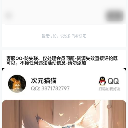
提交
暂无讨论，说说你的看法吧
客服QQ-防失联、仅处理会员问题-资源失效直接评论既
可以，不接任何违法活动信息-请勿添加