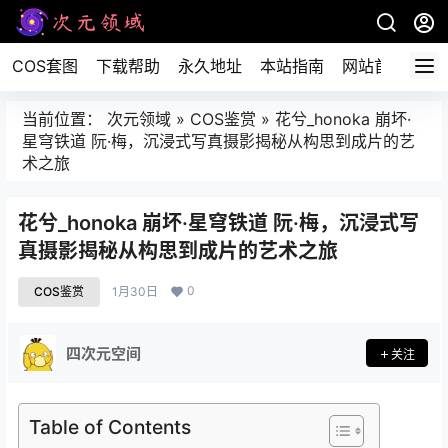
COS套图
下载帮助
永久地址
本站指南
网站首页
当前位置：
次元领域
»
COS鉴赏
»
花兮_honoka 崩坏·
星穹铁道 阮·梅，沉浸式写真摄影揭秘从构思到成片的艺
术之旅
花兮_honoka 崩坏·星穹铁道 阮·梅，沉浸式写
真摄影揭秘从构思到成片的艺术之旅
0
COS鉴赏
1月30日
四次元空间
关注
Table of Contents