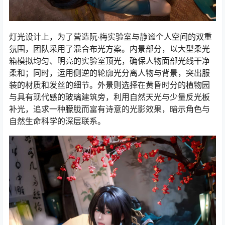
灯光设计上，为了营造阮·梅实验室与静谧个人空间的双重
氛围，团队采用了混合布光方案。内景部分，以大型柔光
箱模拟均匀、明亮的实验室顶光，确保人物面部光线干净
柔和；同时，运用侧逆的轮廓光分离人物与背景，突出服
装的材质和发丝的细节。外景则选择在黄昏时分的植物园
与具有现代感的玻璃建筑旁，利用自然天光与少量反光板
补光，追求一种朦胧而富有诗意的光影效果，暗示角色与
自然生命科学的深层联系。