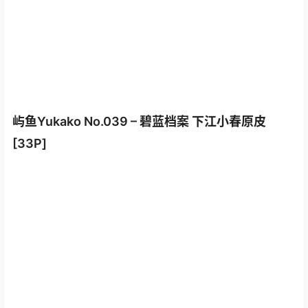
屿鱼Yukako No.039 – 碧蓝档案 下江小春原皮
[33P]