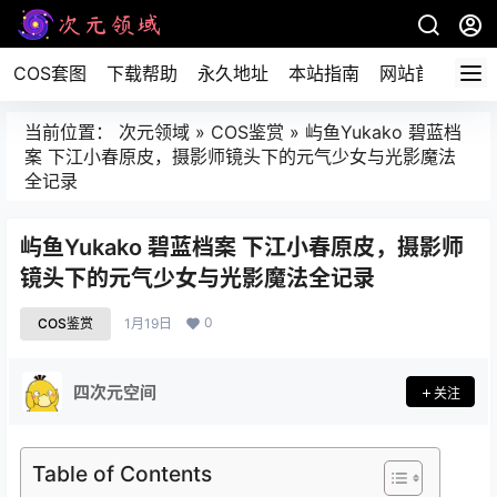
COS套图
下载帮助
永久地址
本站指南
网站首页
当前位置：
次元领域
»
COS鉴赏
»
屿鱼Yukako 碧蓝档
案 下江小春原皮，摄影师镜头下的元气少女与光影魔法
全记录
屿鱼Yukako 碧蓝档案 下江小春原皮，摄影师
镜头下的元气少女与光影魔法全记录
0
COS鉴赏
1月19日
四次元空间
关注
Table of Contents