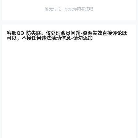
暂无讨论，说说你的看法吧
客服QQ-防失联、仅处理会员问题-资源失效直接评论既
可以，不接任何违法活动信息-请勿添加