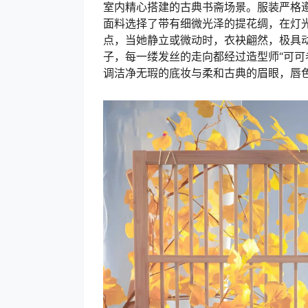
室内精心搭建的古典书斋场景。服装严格
面料选择了带有细微光泽的提花绸，在灯
点，当她静立或微动时，衣袂翩然，极具
子，每一缕发丝的走向都经过造型师“可可
调洁净无瑕的底妆与柔和古典的眉眼，唇