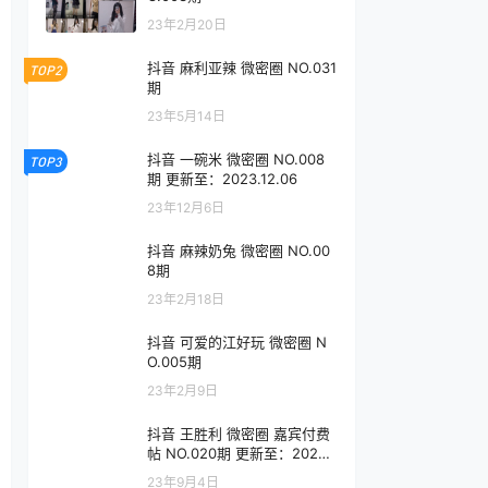
23年2月20日
抖音 麻利亚辣 微密圈 NO.031
TOP2
期
23年5月14日
抖音 一碗米 微密圈 NO.008
TOP3
期 更新至：2023.12.06
23年12月6日
抖音 麻辣奶兔 微密圈 NO.00
8期
23年2月18日
抖音 可爱的江好玩 微密圈 N
O.005期
23年2月9日
抖音 王胜利 微密圈 嘉宾付费
帖 NO.020期 更新至：2023.
9.4
23年9月4日