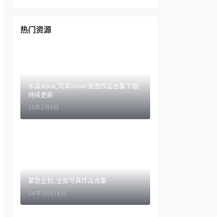
热门资源
水淼aqua_写真coser美图作品合集下载|
持续更新
25年2月6日
紧急企划_全部写真作品合集
24年10月14日