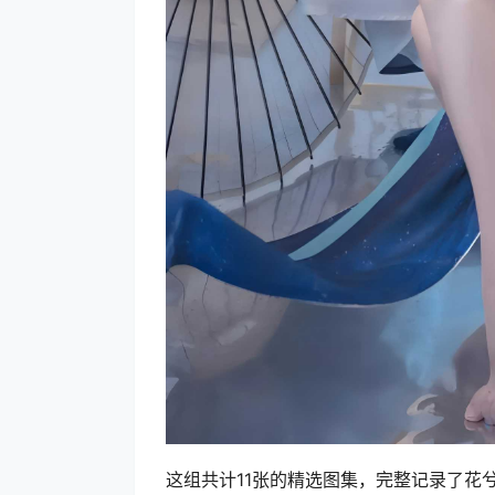
这组共计11张的精选图集，完整记录了花兮