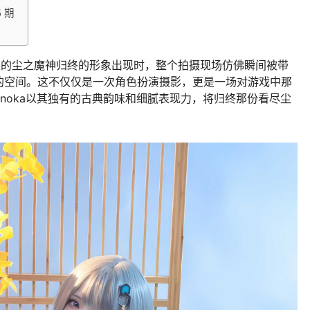
 期
而温柔的尘之魔神归终的形象出现时，整个拍摄现场仿佛瞬间被带
的空间。这不仅仅是一次角色扮演摄影，更是一场对游戏中那
onoka以其独有的古典韵味和细腻表现力，将归终那份看尽尘