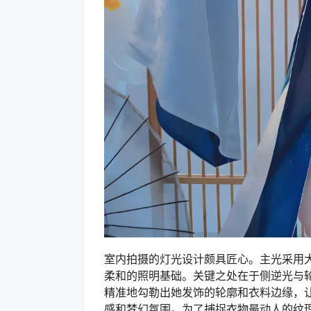
室内拍摄的灯光设计颇具匠心。主光采用
柔和的照明基础。关键之处在于侧逆光与
精准地勾勒出她发饰的轮廓和衣料边缘，让
感和梦幻氛围。为了捕捉衣物最动人的纹理和