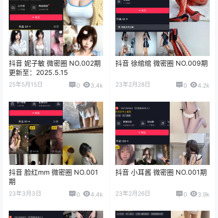
抖音 妮子敏 微密圈 NO.002期
抖音 徐绾绾 微密圈 NO.009期
更新至：2025.5.15
25年5月15日
23年2月28日
0
3.4k
0
4.2k
抖音 脸红mm 微密圈 NO.001
抖音 小耳酱 微密圈 NO.001期
期
23年3月3日
23年2月26日
0
4.4k
0
3.9k