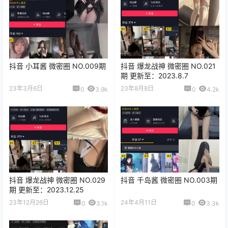
抖音 小耳酱 微密圈 NO.009期
抖音 爆龙战神 微密圈 NO.021
期 更新至：2023.8.7
23年3月6日
23年8月8日
0
3.9k
0
4.2k
抖音 爆龙战神 微密圈 NO.029
抖音 千岛酱 微密圈 NO.003期
期 更新至：2023.12.25
23年12月26日
24年4月11日
0
3.1k
0
3.3k