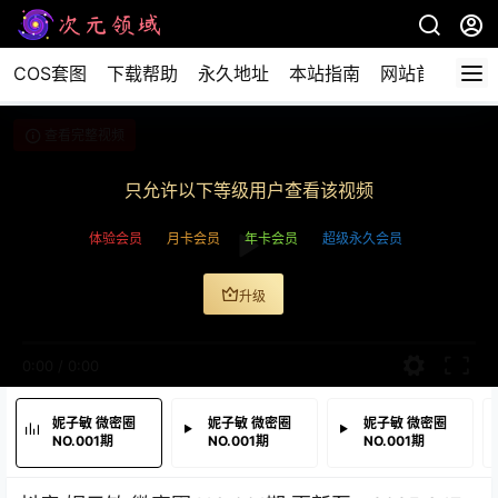
COS套图
下载帮助
永久地址
本站指南
网站首页
查看完整视频
只允许以下等级用户查看该视频
体验会员
月卡会员
年卡会员
超级永久会员
升级
0:00
/
0:00
妮子敏 微密圈
妮子敏 微密圈
妮子敏 微密圈
NO.001期
NO.001期
NO.001期