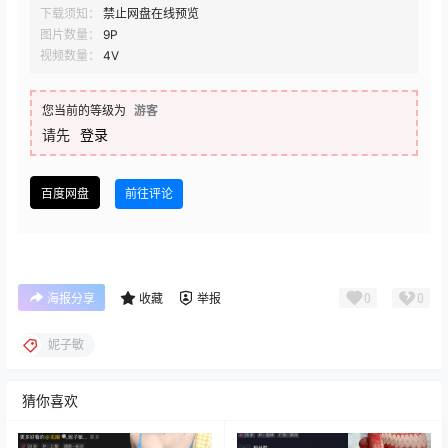
下载须知：
禁止网盘在线预览
图片数量：
9P
视频数量：
4V
您当前的等级为
游客
请先
登录
百度网盘
前往评论
0
0
海报分享
收藏
举报
妮子敏
猜你喜欢