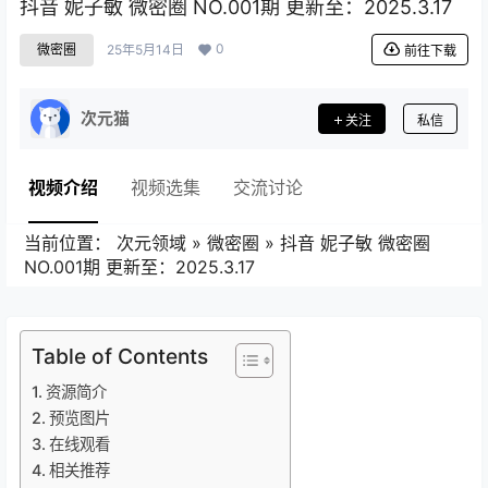
抖音 妮子敏 微密圈 NO.001期 更新至：2025.3.17
0
微密圈
25年5月14日
前往下载
次元猫
关注
私信
视频介绍
视频选集
交流讨论
当前位置：
次元领域
»
微密圈
»
抖音 妮子敏 微密圈
NO.001期 更新至：2025.3.17
Table of Contents
资源简介
预览图片
在线观看
相关推荐