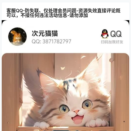
客服QQ-防失联、仅处理会员问题-资源失效直接评论既
可以，不接任何违法活动信息-请勿添加