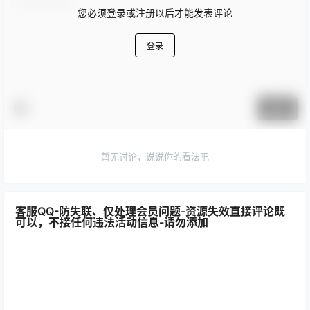
您必须登录或注册以后才能发表评论
登录
提交
暂无讨论，说说你的看法吧
客服QQ-防失联、仅处理会员问题-资源失效直接评论既
可以，不接任何违法活动信息-请勿添加