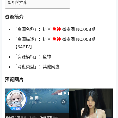
相关推荐
资源简介
「资源名称」：抖音
鱼神
微密圈 NO.008期
「资源描述」：抖音
鱼神
微密圈 NO.008期
【34P1V】
「资源模特」：鱼神
「网盘类型」：其他网盘
预览图片