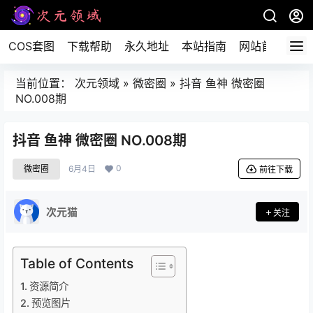
COS套图
下载帮助
永久地址
本站指南
网站首页
当前位置：
次元领域
»
微密圈
»
抖音 鱼神 微密圈
NO.008期
抖音 鱼神 微密圈 NO.008期
0
微密圈
6月4日
前往下载
次元猫
关注
Table of Contents
资源简介
预览图片