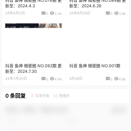
抖音 鱼神 微密圈 NO.076期 更
抖音 鱼神 微密圈 NO.084期 更
新至：2024.4.3
新至：2024.6.26
24年4月3日
24年6月26日
0
3.3k
0
3.8k
抖音 鱼神 微密圈 NO.092期 更
抖音 鱼神 微密圈 NO.001期
新至：2024.7.30
24年7月30日
5月28日
0
4.4k
0
4.8k
0 条回复
文章作者
管理员
A
M
欢迎您，新朋友，感谢参与互动！
确认修改