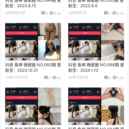
抖音 鱼神 微密圈 NO.044期 更
抖音 鱼神 微密圈 NO.052期 更
新至：2023.8.15
新至：2023.9.6
23年8月16日
23年9月7日
0
4.2k
0
3.4k
抖音 鱼神 微密圈 NO.060期 更
抖音 鱼神 微密圈 NO.068期 更
新至：2023.10.21
新至：2024.1.10
23年10月21日
24年1月10日
0
4k
0
3.2k