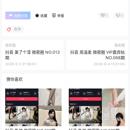
0
0
海报分享
收藏
举报
鱼神
微密圈
微密圈
抖音 美了个滢 微密圈 NO.013
抖音 周温柔 微密圈 VIP嘉宾帖
期
NO.068期
2026-6-3 21:56:00
2026-6-4 15:51:00
猜你喜欢