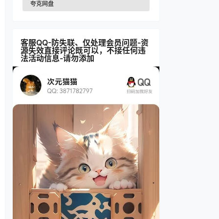
夸克网盘
客服QQ-防失联、仅处理会员问题-资
源失效直接评论既可以，不接任何违
法活动信息-请勿添加