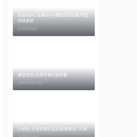
水淼aqua_写真coser美图作品合集下载|
持续更新
25年2月6日
紧急企划_全部写真作品合集
24年10月14日
小欣奈_全部写真作品合集|更新至 19 期
25年8月28日