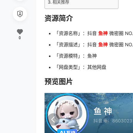
相关推荐
资源简介
「资源名称」：抖音
鱼神
微密圈 NO.
0
「资源描述」：抖音
鱼神
微密圈 NO.
「资源模特」：鱼神
「网盘类型」：其他网盘
预览图片