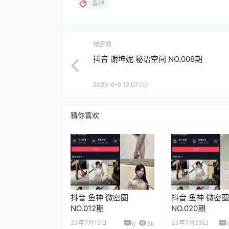
鱼神
微密圈
抖音 谢坤妮 秘语空间 NO.008期
2026-6-9 12:07:00
猜你喜欢
抖音 鱼神 微密圈
抖音 鱼神 微密圈
NO.012期
NO.020期
23年7月15日
23年7月23日
0
3k