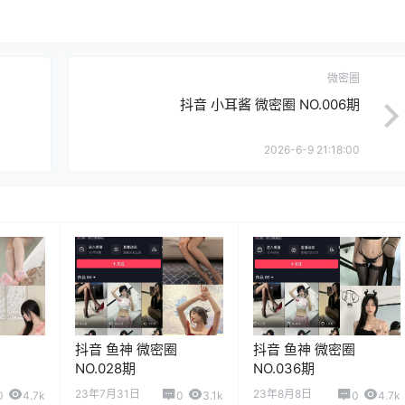
微密圈
抖音 小耳酱 微密圈 NO.006期
2026-6-9 21:18:00
抖音 鱼神 微密圈
抖音 鱼神 微密圈
NO.028期
NO.036期
23年7月31日
23年8月8日
0
4.7k
0
3.1k
0
4.7k