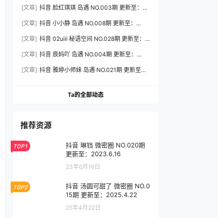
2026.7.31
[文章]
抖音 脸红琪琪 岛遇 NO.003期 更新至：
2026.8.3
[文章]
抖音 小小静 岛遇 NO.008期 更新至：
2026.8.3
[文章]
抖音 02uiii 秘语空间 NO.028期 更新至：
2026.8.3
[文章]
抖音 辰妈吖 岛遇 NO.004期 更新至：
2026.8.3
[文章]
抖音 雅婷小师妹 岛遇 NO.021期 更新至：
2026.8.3
Ta的全部动态
推荐资源
抖音 琳铛 微密圈 NO.020期
TOP1
更新至：2023.6.16
23年6月16日
抖音 汤圆可甜了 微密圈 NO.0
TOP2
15期 更新至：2025.4.22
25年4月22日