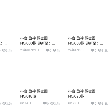
抖音 鱼神 微密圈
抖音 鱼神 微密圈
至：
NO.060期 更新至：
NO.068期 更新至：
2023.10.21
2024.1.10
23年10月21日
24年1月10日
0
3.4k
0
4k
0
3.2k
抖音 鱼神 微密圈
抖音 鱼神 微密圈
NO.018期
NO.026期
6月14日
6月22日
0
3.9k
0
3.7k
0
3.8k