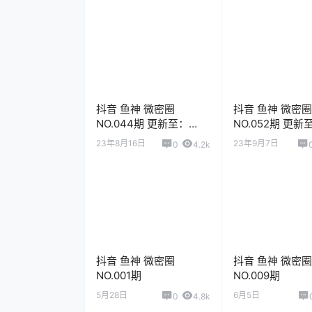
抖音 鱼神 微密圈
抖音 鱼神 微密圈
NO.044期 更新至：
NO.052期 更新
2023.8.15
2023.9.6
23年8月16日
23年9月7日
0
4.2k
抖音 鱼神 微密圈
抖音 鱼神 微密圈
NO.001期
NO.009期
5月28日
6月5日
0
4.8k