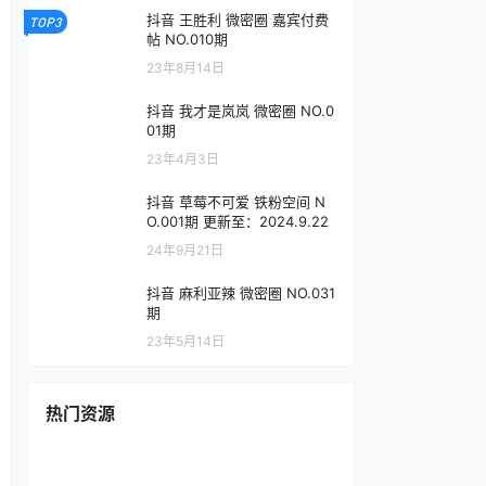
抖音 王胜利 微密圈 嘉宾付费
TOP3
帖 NO.010期
23年8月14日
抖音 我才是岚岚 微密圈 NO.0
01期
23年4月3日
抖音 草莓不可爱 铁粉空间 N
O.001期 更新至：2024.9.22
24年9月21日
抖音 麻利亚辣 微密圈 NO.031
期
23年5月14日
热门资源