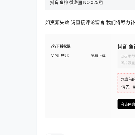
抖音 鱼神 微密圈 NO.025期
如资源失效 请直接评论留言 我们将尽力
抖音 鱼神
下载权限
VIP用户组：
免费下载
网盘类型
图片数量
您当前
请先
夸克网