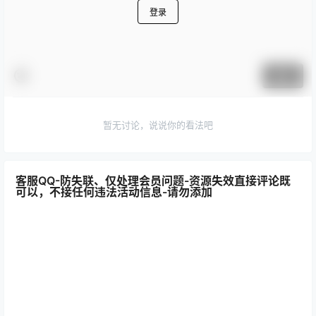
登录
提交
暂无讨论，说说你的看法吧
客服QQ-防失联、仅处理会员问题-资源失效直接评论既
可以，不接任何违法活动信息-请勿添加