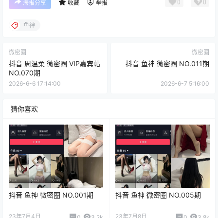
0
0
海报分享
收藏
举报
鱼神
微密圈
微密圈
抖音 周温柔 微密圈 VIP嘉宾帖
抖音 鱼神 微密圈 NO.011期
NO.070期
2026-6-6 17:14:00
2026-6-7 5:16:00
猜你喜欢
抖音 鱼神 微密圈 NO.001期
抖音 鱼神 微密圈 NO.005期
23年7月4日
23年7月8日
0
3.2k
0
3.8k