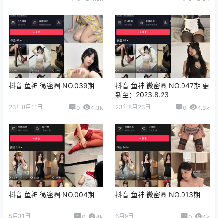
抖音 鱼神 微密圈 NO.039期
抖音 鱼神 微密圈 NO.047期 更
新至：2023.8.23
23年8月11日
23年8月23日
0
4.3k
0
4.3k
抖音 鱼神 微密圈 NO.004期
抖音 鱼神 微密圈 NO.013期
5月31日
6月9日
0
4k
0
4k