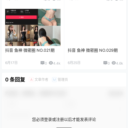
抖音 鱼神 微密圈 NO.021期
抖音 鱼神 微密圈 NO.029期
6月17日
6月25日
0
4.4k
0
4.6k
0 条回复
文章作者
管理员
A
M
欢迎您，新朋友，感谢参与互动！
确认修改
您必须登录或注册以后才能发表评论