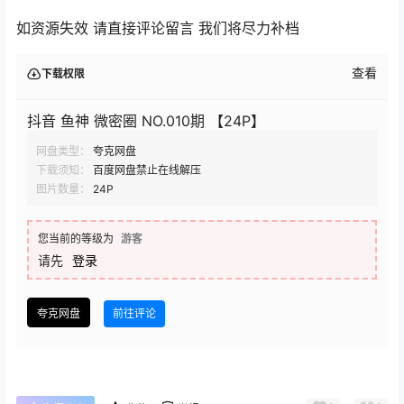
如资源失效 请直接评论留言 我们将尽力补档
查看
下载权限
抖音 鱼神 微密圈 NO.010期 【24P】
网盘类型：
夸克网盘
下载须知：
百度网盘禁止在线解压
图片数量：
24P
您当前的等级为
游客
请先
登录
夸克网盘
前往评论