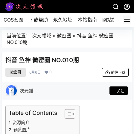
COS套图
下载帮助
永久地址
本站指南
网站首页
当前位置：
次元领域
»
微密圈
»
抖音 鱼神 微密圈
NO.010期
抖音 鱼神 微密圈 NO.010期
0
微密圈
6月6日
前往下载
次元猫
关注
Table of Contents
资源简介
预览图片