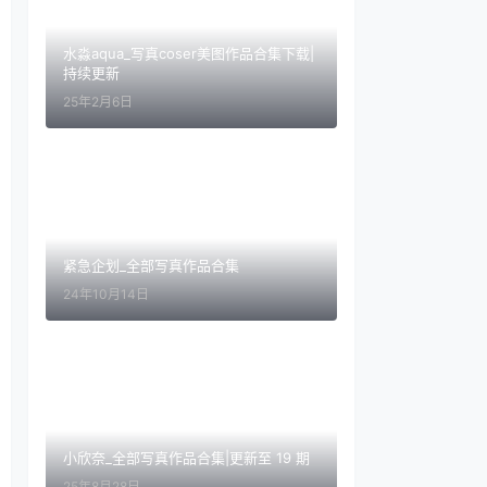
水淼aqua_写真coser美图作品合集下载|
持续更新
25年2月6日
紧急企划_全部写真作品合集
24年10月14日
小欣奈_全部写真作品合集|更新至 19 期
25年8月28日