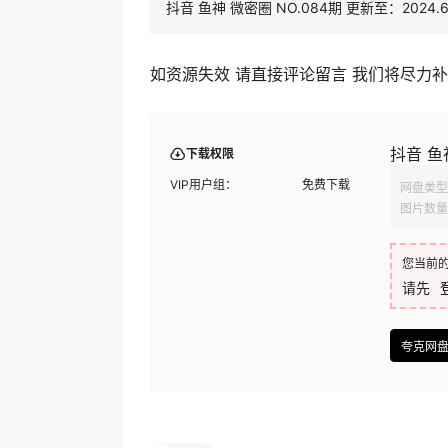
抖音 鱼神 微密圈 NO.084期 更新至：2024.6
如资源失效 请直接评论留言 我们将尽力
抖音 鱼神
下载权限
VIP用户组：
免费下载
网盘类型
图片数量
您当前
请先
夸克网