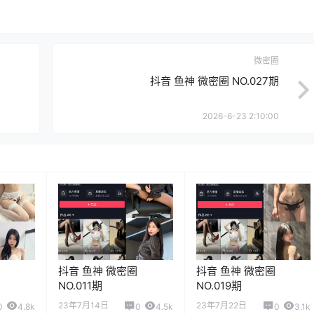
微密圈
抖音 鱼神 微密圈 NO.027期
2026-6-23 2:10:00
抖音 鱼神 微密圈
抖音 鱼神 微密圈
NO.011期
NO.019期
23年7月14日
23年7月22日
0
4.8k
0
4.5k
0
3.1k