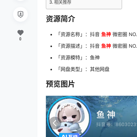
相关推荐
资源简介
「资源名称」：抖音
鱼神
微密圈 NO.
0
「资源描述」：抖音
鱼神
微密圈 NO.
「资源模特」：鱼神
「网盘类型」：其他网盘
预览图片