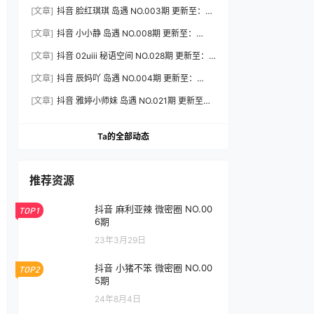
2026.7.31
[文章]
抖音 脸红琪琪 岛遇 NO.003期 更新至：
2026.8.3
[文章]
抖音 小小静 岛遇 NO.008期 更新至：
2026.8.3
[文章]
抖音 02uiii 秘语空间 NO.028期 更新至：
2026.8.3
[文章]
抖音 辰妈吖 岛遇 NO.004期 更新至：
2026.8.3
[文章]
抖音 雅婷小师妹 岛遇 NO.021期 更新至：
2026.8.3
Ta的全部动态
推荐资源
抖音 麻利亚辣 微密圈 NO.00
TOP1
6期
23年3月29日
抖音 小猪不笨 微密圈 NO.00
TOP2
5期
24年8月4日