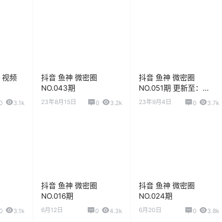
 视频
抖音 鱼神 微密圈
抖音 鱼神 微密圈
NO.043期
NO.051期 更新至：
2023.9.4
23年8月15日
23年9月4日
0
3.1k
0
3.2k
0
3.7k
抖音 鱼神 微密圈
抖音 鱼神 微密圈
NO.016期
NO.024期
6月12日
6月20日
0
3.1k
0
4.3k
0
3.8k