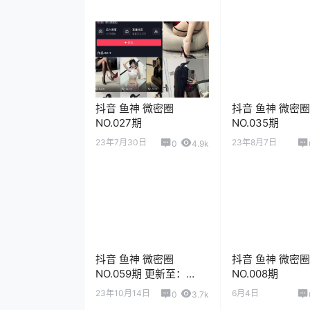
抖音 鱼神 微密圈
抖音 鱼神 微密圈
NO.027期
NO.035期
23年7月30日
23年8月7日
0
4.9k
抖音 鱼神 微密圈
抖音 鱼神 微密圈
NO.059期 更新至：
NO.008期
2023.10.13
23年10月14日
6月4日
0
3.7k