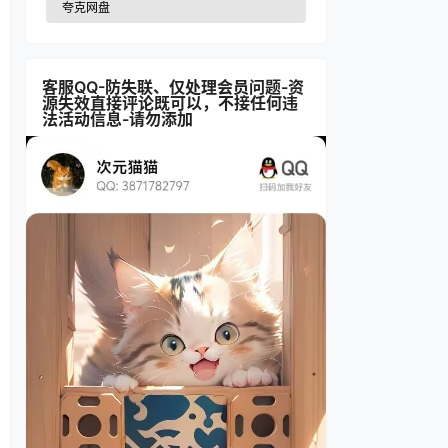
夸克网盘
客服QQ-防失联、仅处理会员问题-资
源失效直接评论既可以，不接任何违
法活动信息-请勿添加