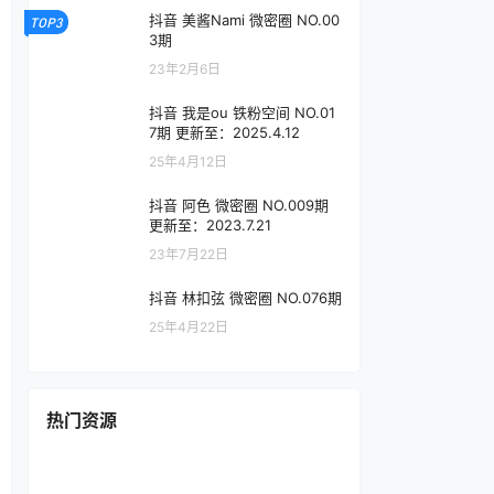
抖音 美酱Nami 微密圈 NO.00
TOP3
3期
23年2月6日
抖音 我是ou 铁粉空间 NO.01
7期 更新至：2025.4.12
25年4月12日
抖音 阿色 微密圈 NO.009期
更新至：2023.7.21
23年7月22日
抖音 林扣弦 微密圈 NO.076期
25年4月22日
热门资源