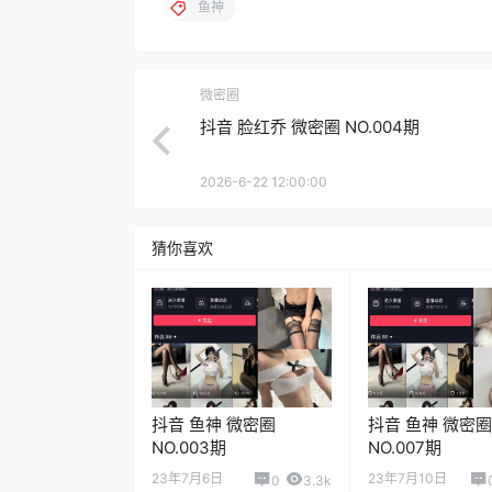
鱼神
微密圈
抖音 脸红乔 微密圈 NO.004期
2026-6-22 12:00:00
猜你喜欢
抖音 鱼神 微密圈
抖音 鱼神 微密圈
NO.003期
NO.007期
23年7月6日
23年7月10日
0
3.3k