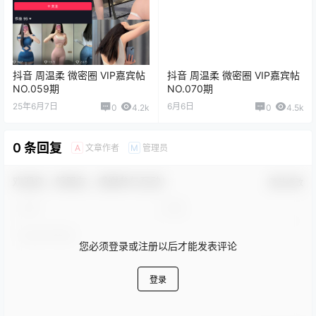
抖音 周温柔 微密圈 VIP嘉宾帖
抖音 周温柔 微密圈 VIP嘉宾帖
NO.059期
NO.070期
25年6月7日
6月6日
0
4.2k
0
4.5k
0 条回复
文章作者
管理员
A
M
欢迎您，新朋友，感谢参与互动！
确认修改
您必须登录或注册以后才能发表评论
登录