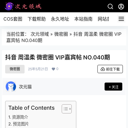
COS套图
下载帮助
永久地址
本站指南
网站首页
当前位置：
次元领域
»
微密圈
»
抖音 周温柔 微密圈 VIP
嘉宾帖 NO.040期
抖音 周温柔 微密圈 VIP嘉宾帖 NO.040期
0
微密圈
25年5月21日
前往下载
次元猫
关注
Table of Contents
资源简介
预览图片