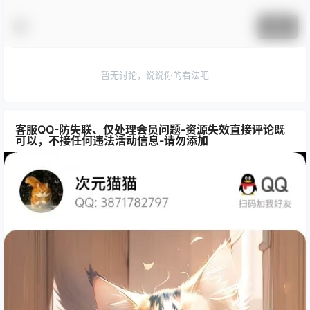
提交
暂无讨论，说说你的看法吧
客服QQ-防失联、仅处理会员问题-资源失效直接评论既
可以，不接任何违法活动信息-请勿添加