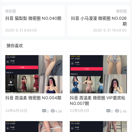
微密圈
微密圈
抖音 猫梨梨 微密圈 NO.040期
抖音 小马漫漫 微密圈 NO.026
期
2025-5-21 6:24:00
2025-5-21 19:24:00
猜你喜欢
抖音 周温柔 微密圈 NO.004期
抖音 周温柔 微密圈 VIP嘉宾帖
NO.007期
23年4月30日
23年5月3日
0
4.6k
0
3.4k