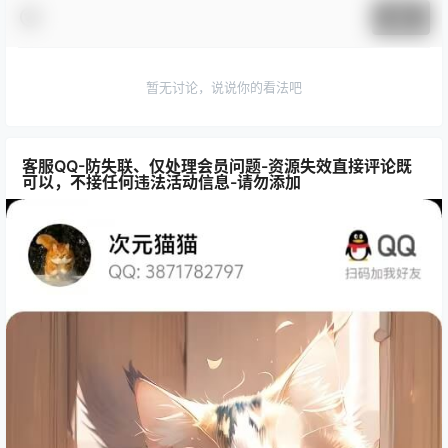
提交
暂无讨论，说说你的看法吧
客服QQ-防失联、仅处理会员问题-资源失效直接评论既
可以，不接任何违法活动信息-请勿添加