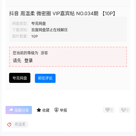
抖音 周温柔 微密圈 VIP嘉宾帖 NO.034期 【10P】
网盘类型：
夸克网盘
下载须知：
百度网盘禁止在线解压
图片数量：
10P
您当前的等级为
游客
请先
登录
夸克网盘
前往评论
0
0
海报分享
收藏
举报
周温柔