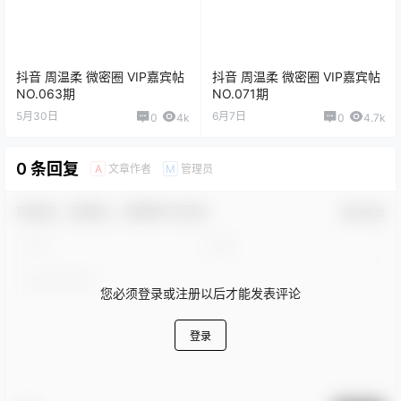
抖音 周温柔 微密圈 VIP嘉宾帖
抖音 周温柔 微密圈 VIP嘉宾帖
NO.063期
NO.071期
5月30日
6月7日
0
4k
0
4.7k
0 条回复
文章作者
管理员
A
M
欢迎您，新朋友，感谢参与互动！
确认修改
您必须登录或注册以后才能发表评论
登录