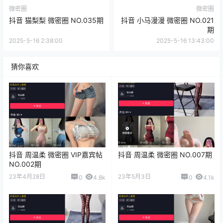
微密圈
微密圈
抖音 猫梨梨 微密圈 NO.035期
抖音 小马漫漫 微密圈 NO.021
期
2025-5-16 2:38:00
2025-5-16 13:43:00
猜你喜欢
抖音 周温柔 微密圈 VIP嘉宾帖
抖音 周温柔 微密圈 NO.007期
NO.002期
23年4月28日
23年5月3日
0
4.8k
0
4.1k