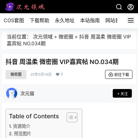
COS套图
下载帮助
永久地址
本站指南
网站首页
当前位置：
次元领域
»
微密圈
»
抖音 周温柔 微密圈 VIP
嘉宾帖 NO.034期
抖音 周温柔 微密圈 VIP嘉宾帖 NO.034期
0
微密圈
25年5月16日
前往下载
次元猫
关注
Table of Contents
资源简介
预览图片