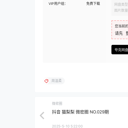
VIP用户组：
免费下载
网盘类型
图片数量
您当前
请先
夸克网
周温柔
微密圈
抖音 猫梨梨 微密圈 NO.029期
2025-5-10 5:22:00