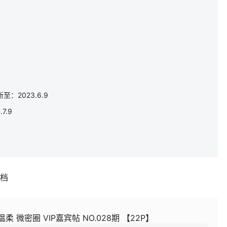
至：2023.6.9
7.9
补档
温柔 微密圈 VIP嘉宾帖 NO.028期 【22P】