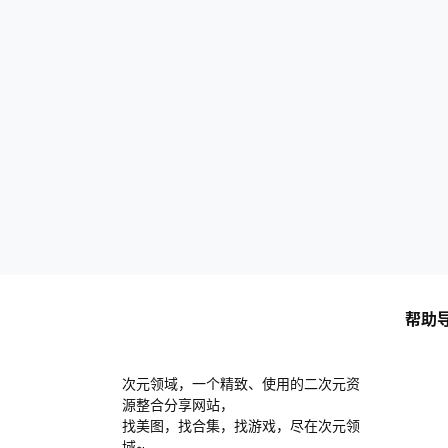
帮助
次元领域，一个精致、使用的二次元资
源整合分享网站，
找美图，找合集，找游戏，尽在次元领
域~