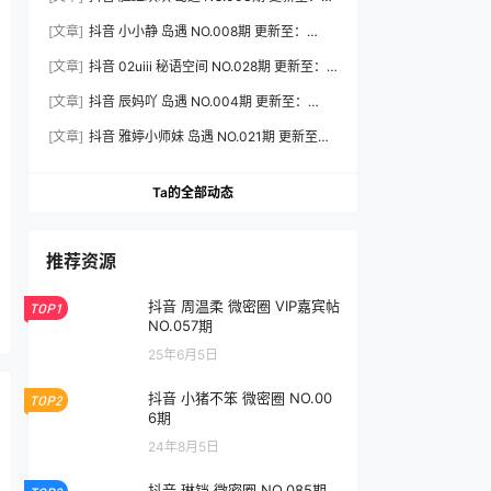
2026.8.3
[文章]
抖音 小小静 岛遇 NO.008期 更新至：
2026.8.3
[文章]
抖音 02uiii 秘语空间 NO.028期 更新至：
2026.8.3
[文章]
抖音 辰妈吖 岛遇 NO.004期 更新至：
2026.8.3
[文章]
抖音 雅婷小师妹 岛遇 NO.021期 更新至：
2026.8.3
Ta的全部动态
推荐资源
抖音 周温柔 微密圈 VIP嘉宾帖
TOP1
NO.057期
25年6月5日
抖音 小猪不笨 微密圈 NO.00
TOP2
6期
24年8月5日
抖音 琳铛 微密圈 NO.085期