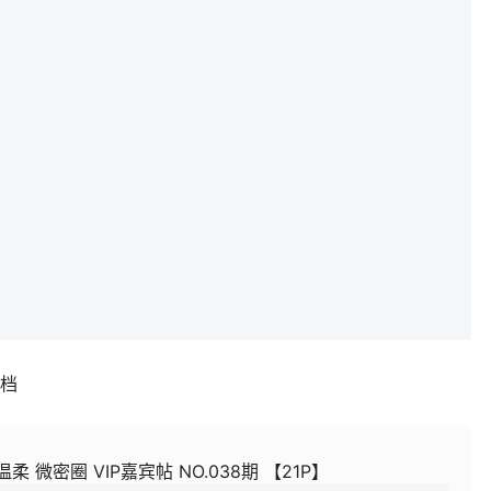
补档
柔 微密圈 VIP嘉宾帖 NO.038期 【21P】