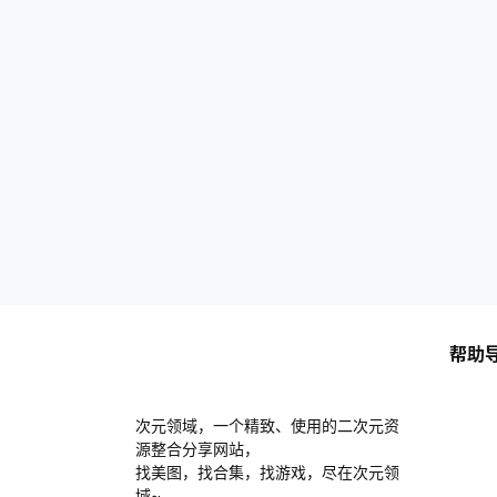
帮助
次元领域，一个精致、使用的二次元资
源整合分享网站，
找美图，找合集，找游戏，尽在次元领
域~