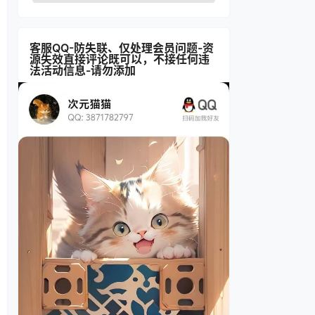
客服QQ-防失联、仅处理会员问题-资
源失效直接评论既可以，不接任何违
法活动信息-请勿添加