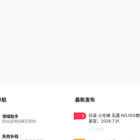
导航
最新发布
1
抖音 小宅琳 岛遇 NO.005期
领域助手
新至：2026.7.31
网站说明和解压帮助
11小时前
失效补档