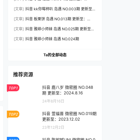
2026.8.5
[文章]
抖音 kk你莓柿叭 岛遇 NO.003期 更新至：
2026.7.31
[文章]
抖音 板栗饼 岛遇 NO.013期 更新至：
2026.7.31
[文章]
抖音 雅婷小师妹 岛遇 NO.025期 更新至：
2026.8.7
[文章]
抖音 雅婷小师妹 岛遇 NO.024期
Ta的全部动态
推荐资源
抖音 鹿八岁 微密圈 NO.048
TOP1
期 更新至：2024.8.16
24年8月16日
抖音 萱福晋 微密圈 NO.019期
TOP2
更新至：2023.12.02
23年12月2日
抖音 陈妮腻UNI 微密圈 NO.0