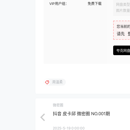
VIP用户组：
免费下载
网盘类型
图片数量
您当前
请先
夸克网
周温柔
微密圈
抖音 皮卡邱 微密圈 NO.001期
2025-5-19 0:00:00