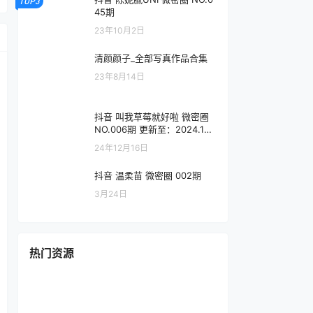
TOP3
45期
23年10月2日
清颜颜子_全部写真作品合集
23年8月14日
抖音 叫我草莓就好啦 微密圈
NO.006期 更新至：2024.12.1
6
24年12月16日
抖音 温柔苗 微密圈 002期
3月24日
热门资源