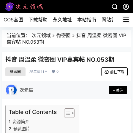
COS套图
下载帮助
永久地址
本站指南
网站首页
当前位置：
次元领域
»
微密圈
»
抖音 周温柔 微密圈 VIP
嘉宾帖 NO.053期
抖音 周温柔 微密圈 VIP嘉宾帖 NO.053期
0
微密圈
25年6月1日
前往下载
次元猫
关注
Table of Contents
资源简介
预览图片