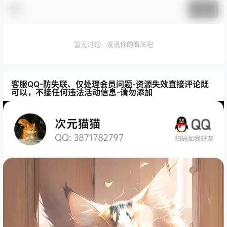
提交
暂无讨论，说说你的看法吧
客服QQ-防失联、仅处理会员问题-资源失效直接评论既
可以，不接任何违法活动信息-请勿添加