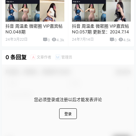
抖音 周温柔 微密圈 VIP嘉宾帖
抖音 周温柔 微密圈 VIP嘉宾帖
NO.048期
NO.057期 更新至：2024.7.14
24年3月22日
24年7月14日
0
4.3k
0
4.5k
0 条回复
文章作者
管理员
A
M
欢迎您，新朋友，感谢参与互动！
确认修改
您必须登录或注册以后才能发表评论
登录