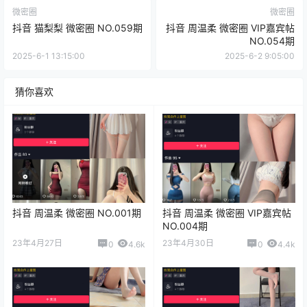
微密圈
微密圈
抖音 猫梨梨 微密圈 NO.059期
抖音 周温柔 微密圈 VIP嘉宾帖
NO.054期
2025-6-1 13:15:00
2025-6-2 9:05:00
猜你喜欢
抖音 周温柔 微密圈 NO.001期
抖音 周温柔 微密圈 VIP嘉宾帖
NO.004期
23年4月27日
23年4月30日
0
4.6k
0
4.4k