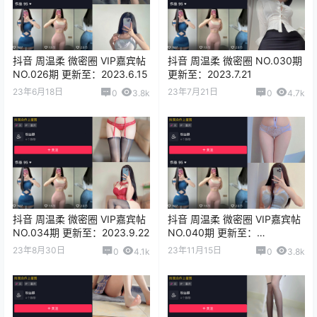
抖音 周温柔 微密圈 VIP嘉宾帖
抖音 周温柔 微密圈 NO.030期
NO.026期 更新至：2023.6.15
更新至：2023.7.21
23年6月18日
23年7月21日
0
3.8k
0
4.7k
抖音 周温柔 微密圈 VIP嘉宾帖
抖音 周温柔 微密圈 VIP嘉宾帖
NO.034期 更新至：2023.9.22
NO.040期 更新至：
2023.11.13
23年8月30日
23年11月15日
0
4.1k
0
3.8k