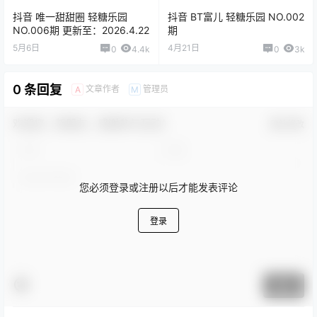
抖音 唯一甜甜圈 轻糖乐园
抖音 BT富儿 轻糖乐园 NO.002
NO.006期 更新至：2026.4.22
期
5月6日
4月21日
0
4.4k
0
3k
0 条回复
文章作者
管理员
A
M
欢迎您，新朋友，感谢参与互动！
确认修改
您必须登录或注册以后才能发表评论
登录
提交