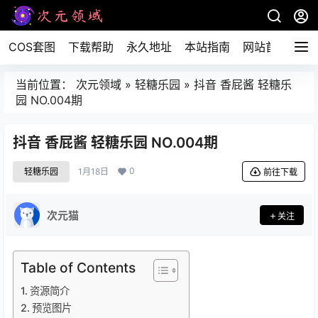
COS套图
下载帮助
永久地址
本站指南
网站首页
当前位置：
次元领域
»
轻糖乐园
»
抖音 香屁酱 轻糖乐
园 NO.004期
抖音 香屁酱 轻糖乐园 NO.004期
0
轻糖乐园
1月18日
前往下载
次元猫
关注
Table of Contents
资源简介
预览图片