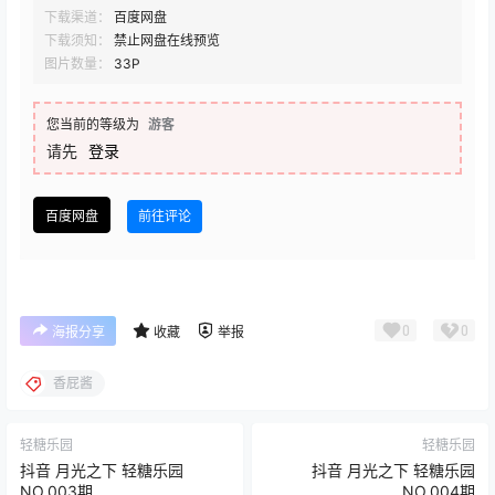
下载渠道：
百度网盘
下载须知：
禁止网盘在线预览
图片数量：
33P
您当前的等级为
游客
请先
登录
百度网盘
前往评论
0
0
海报分享
收藏
举报
香屁酱
轻糖乐园
轻糖乐园
抖音 月光之下 轻糖乐园
抖音 月光之下 轻糖乐园
NO.003期
NO.004期