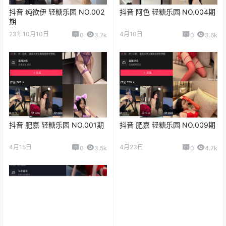
抖音 纯欲伊 轻糖乐园 NO.002
抖音 阿色 轻糖乐园 NO.004期
期
23年10月10日
4月10日
0
3.7k
0
3.6k
抖音 肥嘉 轻糖乐园 NO.001期
抖音 肥嘉 轻糖乐园 NO.009期
4月15日
4月23日
0
3.5k
0
4.7k