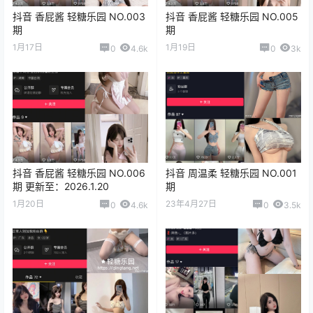
抖音 香屁酱 轻糖乐园 NO.003
抖音 香屁酱 轻糖乐园 NO.005
期
期
1月17日
1月19日
0
4.6k
0
3k
抖音 香屁酱 轻糖乐园 NO.006
抖音 周温柔 轻糖乐园 NO.001
期 更新至：2026.1.20
期
1月20日
23年4月27日
0
4.6k
0
3.5k