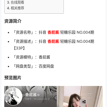
在线观看
相关推荐
资源简介
「资源名称」：抖音
香屁酱
轻糖乐园 NO.004期
「资源描述」：抖音
香屁酱
轻糖乐园 NO.004期
【33P】
「资源模特」：香屁酱
「网盘类型」：百度网盘
预览图片