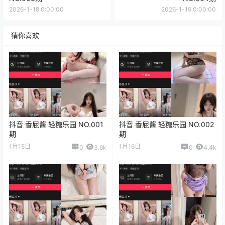
2026-1-18 0:00:00
2026-1-19 0:00:00
猜你喜欢
抖音 香屁酱 轻糖乐园 NO.001
抖音 香屁酱 轻糖乐园 NO.002
期
期
1月15日
1月16日
0
3.6k
0
4.4k