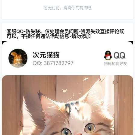
暂无讨论，说说你的看法吧
客服QQ-防失联、仅处理会员问题-资源失效直接评论既
可以，不接任何违法活动信息-请勿添加