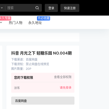
登录
快速注册
永久专属
务必收藏
热门人物
永久地址
抖音 月光之下 轻糖乐园 NO.004期
下载渠道
：
百度网盘
下载须知
：
禁止网盘在线预览
图片数量
：
20P
查看全部权限
您的下载权限
请先登录
游客
百度网盘