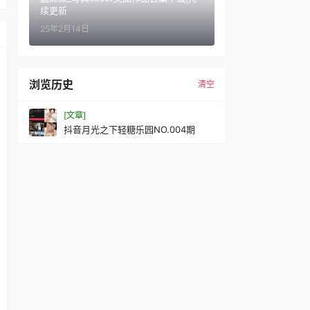
续更新
25年2月14日
浏览历史
清空
[文章]
抖音月光之下轻糖乐园NO.004期