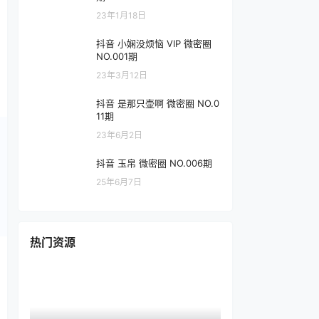
23年1月18日
抖音 小娴没烦恼 VIP 微密圈
NO.001期
23年3月12日
抖音 是那只壶啊 微密圈 NO.0
11期
23年6月2日
抖音 玉帛 微密圈 NO.006期
25年6月7日
热门资源