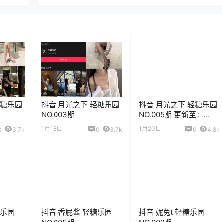
轻糖乐园
抖音 月光之下 轻糖乐园
抖音 月光之下 轻糖乐园
NO.003期
NO.005期 更新至：
2026.1.20
1月18日
1月20日
0
3.7k
0
3.7k
0
4.8k
糖乐园
抖音 香屁酱 轻糖乐园
抖音 妮兔t 轻糖乐园