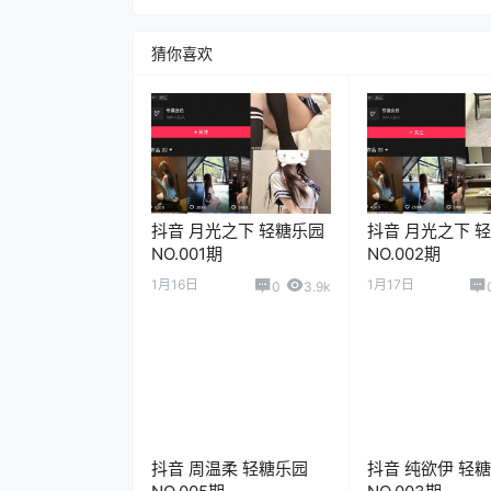
猜你喜欢
抖音 月光之下 轻糖乐园
抖音 月光之下 
NO.001期
NO.002期
1月16日
1月17日
0
3.9k
抖音 周温柔 轻糖乐园
抖音 纯欲伊 轻