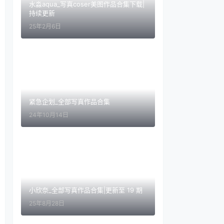
水淼aqua_写真coser美图作品合集下载|
持续更新
25年2月6日
紧急企划_全部写真作品合集
24年10月14日
小欣奈_全部写真作品合集|更新至 19 期
25年8月28日