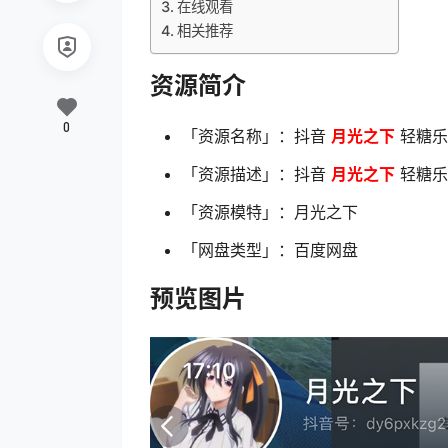
在线观看
相关推荐
资源简介
0
「资源名称」：抖音
月光之下
轻糖乐园
「资源描述」：抖音
月光之下
轻糖乐园
「资源模特」：月光之下
「网盘类型」：百度网盘
预览图片