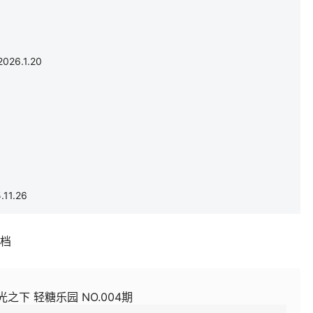
6.1.20
11.26
补档
光之下 轻糖乐园 NO.004期