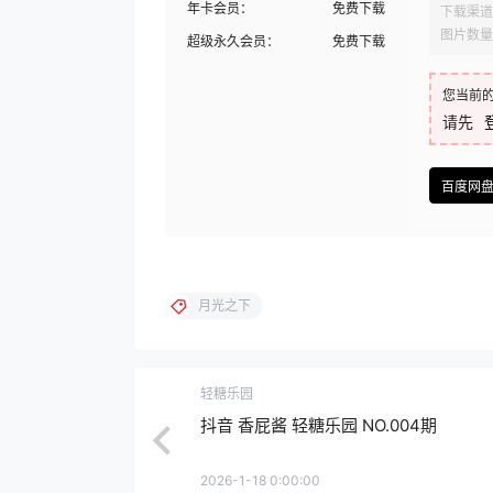
年卡会员：
免费下载
下载渠道
图片数量
超级永久会员：
免费下载
您当前
请先
百度网
月光之下
轻糖乐园
抖音 香屁酱 轻糖乐园 NO.004期
2026-1-18 0:00:00