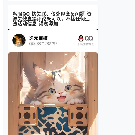
客服QQ-防失联、仅处理会员问题-资
源失效直接评论既可以，不接任何违
法活动信息-请勿添加