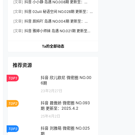
[文章]
抖音 小小静 岛遇 NO.008期 更新至：
2026.8.3
[文章]
抖音 02uiii 秘语空间 NO.028期 更新至：
2026.8.3
[文章]
抖音 辰妈吖 岛遇 NO.004期 更新至：
2026.8.3
[文章]
抖音 雅婷小师妹 岛遇 NO.021期 更新至：
2026.8.3
Ta的全部动态
推荐资源
抖音 欣儿欧尼 微密圈 NO.00
TOP1
6期
23年2月27日
抖音 聂傲娇 微密圈 NO.093
TOP2
期 更新至：2025.4.2
25年4月2日
抖音 刘雅萌 微密圈 NO.025
TOP3
期