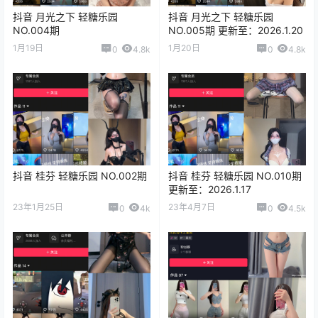
抖音 月光之下 轻糖乐园
抖音 月光之下 轻糖乐园
NO.004期
NO.005期 更新至：2026.1.20
1月19日
1月20日
0
4.8k
0
4.8k
抖音 桂芬 轻糖乐园 NO.002期
抖音 桂芬 轻糖乐园 NO.010期
更新至：2026.1.17
23年1月25日
23年4月7日
0
4k
0
4.5k