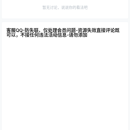
暂无讨论，说说你的看法吧
客服QQ-防失联、仅处理会员问题-资源失效直接评论既
可以，不接任何违法活动信息-请勿添加