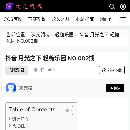
COS套图
下载帮助
永久地址
本站指南
网站首页
当前位置：
次元领域
»
轻糖乐园
»
抖音 月光之下 轻糖
乐园 NO.002期
抖音 月光之下 轻糖乐园 NO.002期
0
轻糖乐园
1月17日
前往下载
次元猫
关注
Table of Contents
资源简介
预览图片