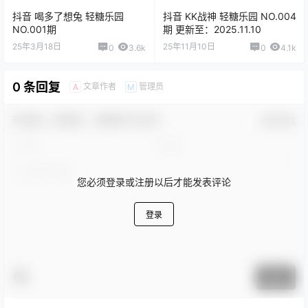
抖音 喝多了想兔 轻糖乐园
抖音 KK战神 轻糖乐园 NO.004
NO.001期
期 更新至：2025.11.10
25年3月18日
25年11月10日
0
3.6k
0
4.1k
0 条回复
文章作者
管理员
A
M
欢迎您，新朋友，感谢参与互动！
确认修改
您必须登录或注册以后才能发表评论
登录
提交