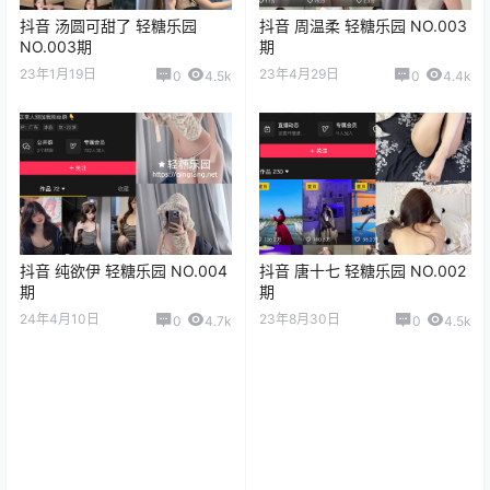
抖音 汤圆可甜了 轻糖乐园
抖音 周温柔 轻糖乐园 NO.003
NO.003期
期
23年1月19日
23年4月29日
0
4.5k
0
4.4k
抖音 纯欲伊 轻糖乐园 NO.004
抖音 唐十七 轻糖乐园 NO.002
期
期
24年4月10日
23年8月30日
0
4.7k
0
4.5k