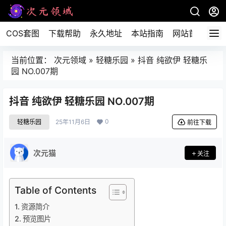
COS套图
下载帮助
永久地址
本站指南
网站首页
当前位置：
次元领域
»
轻糖乐园
»
抖音 纯欲伊 轻糖乐
园 NO.007期
抖音 纯欲伊 轻糖乐园 NO.007期
0
轻糖乐园
25年11月6日
前往下载
次元猫
关注
Table of Contents
资源简介
预览图片