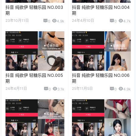
抖音 纯欲伊 轻糖乐园 NO.003
抖音 纯欲伊 轻糖乐园 NO.004
期
期
23年10月11日
24年4月10日
0
4.9k
0
4.7k
抖音 纯欲伊 轻糖乐园 NO.005
抖音 纯欲伊 轻糖乐园 NO.006
期
期
24年4月11日
25年11月5日
0
3.1k
0
4.9k