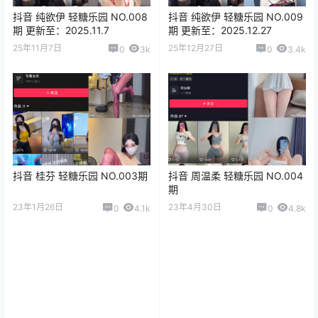
抖音 纯欲伊 轻糖乐园 NO.008
抖音 纯欲伊 轻糖乐园 NO.009
期 更新至：2025.11.7
期 更新至：2025.12.27
25年11月7日
25年12月27日
0
3k
0
3.4k
抖音 桂芬 轻糖乐园 NO.003期
抖音 周温柔 轻糖乐园 NO.004
期
23年1月26日
23年4月30日
0
4.1k
0
4.8k