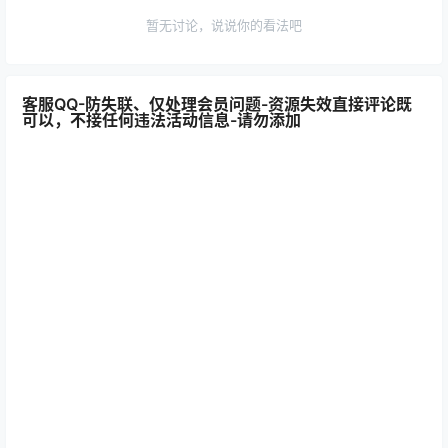
暂无讨论，说说你的看法吧
客服QQ-防失联、仅处理会员问题-资源失效直接评论既
可以，不接任何违法活动信息-请勿添加