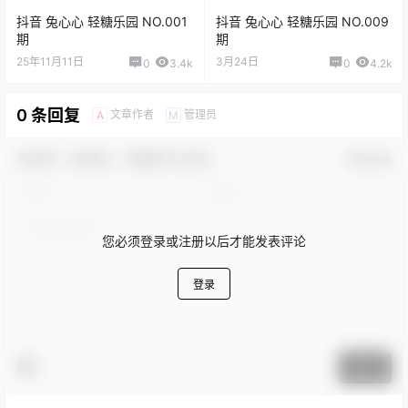
抖音 兔心心 轻糖乐园 NO.001
抖音 兔心心 轻糖乐园 NO.009
期
期
25年11月11日
3月24日
0
3.4k
0
4.2k
0 条回复
文章作者
管理员
A
M
欢迎您，新朋友，感谢参与互动！
确认修改
您必须登录或注册以后才能发表评论
登录
提交